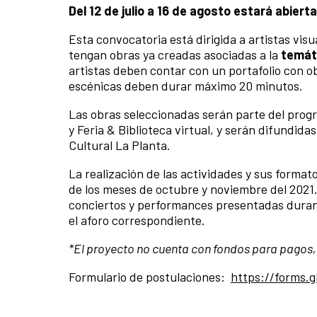
Del 12 de julio a 16 de agosto estará abiert
Esta convocatoria está dirigida a artistas visu
tengan obras ya creadas asociadas a la
temáti
artistas deben contar con un portafolio con o
escénicas deben durar máximo 20 minutos.
Las obras seleccionadas serán parte del prog
y Feria & Biblioteca virtual, y serán difundi
Cultural La Planta.
La realización de las actividades y sus forma
de los meses de octubre y noviembre del 2021. 
conciertos y performances presentadas duran
el aforo correspondiente.
*El proyecto no cuenta con fondos para pagos, 
​Formulario de postulaciones:
https://forms