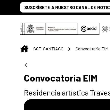
Skip to Main Content
SUSCRÍBETE A NUESTRO CANAL DE NOTIC
INICIO
CCE-SANTIAGO
Convocatoria EIM
Convocatoria EIM
Residencia artística Trave