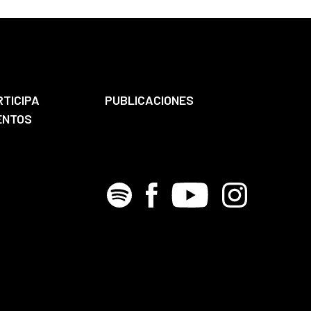
RTICIPA
PUBLICACIONES
ENTOS
Spotify
Facebook
Youtube
Instagram