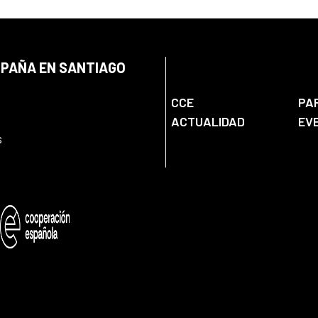
SPAÑA EN SANTIAGO
CCE
PA
ACTUALIDAD
EV
s