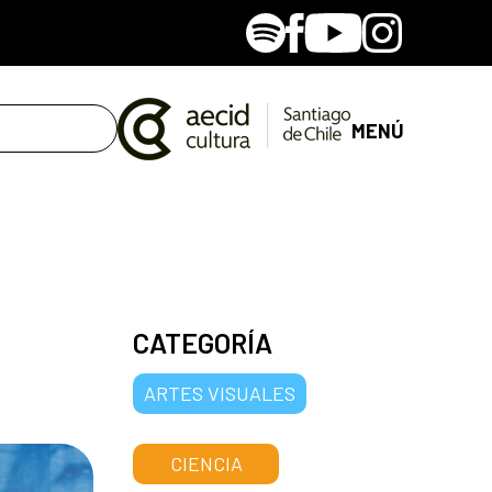
Spotify
Facebook
Youtube
Instagram
MENÚ
CATEGORÍA
ARTES VISUALES
CIENCIA