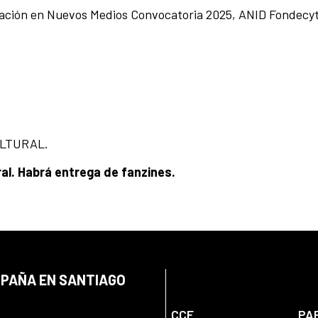
gación en Nuevos Medios Convocatoria 2025, ANID Fondecyt 
ULTURAL.
ral. Habrá entrega de fanzines.
SPAÑA EN SANTIAGO
CCE
PA