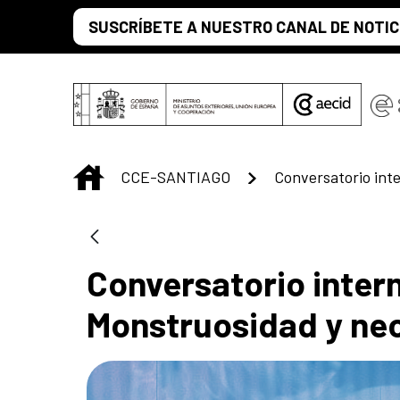
Skip to Main Content
SUSCRÍBETE A NUESTRO CANAL DE NOTIC
INICIO
CCE-SANTIAGO
Conversatorio intern
Monstruosidad y ne