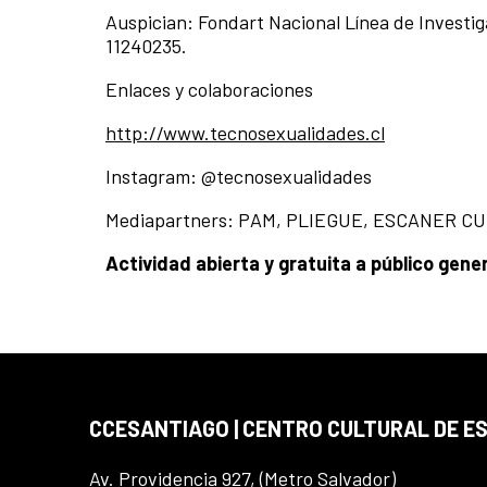
Auspician: Fondart Nacional Línea de Investi
11240235.
Enlaces y colaboraciones
http://www.tecnosexualidades.cl
Instagram: @tecnosexualidades
Mediapartners: PAM, PLIEGUE, ESCANER C
Actividad abierta y gratuita a público gene
CCESANTIAGO | CENTRO CULTURAL DE E
Av. Providencia 927, (Metro Salvador)