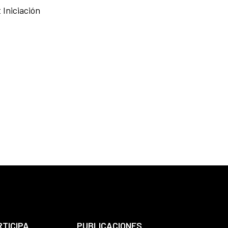
Iniciación
RTICIPA
PUBLICACIONES