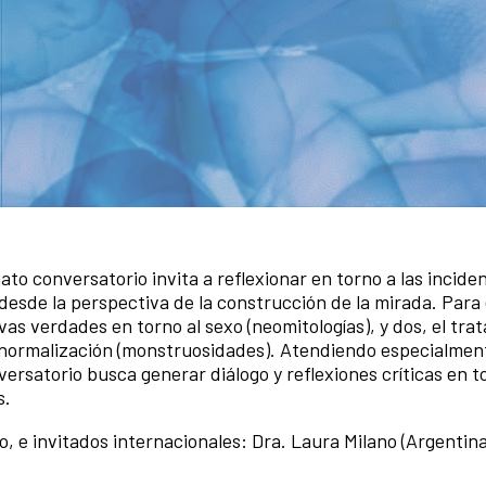
to conversatorio invita a reflexionar en torno a las inciden
esde la perspectiva de la construcción de la mirada. Para e
as verdades en torno al sexo (neomitologías), y dos, el tra
 normalización (monstruosidades). Atendiendo especialment
versatorio busca generar diálogo y reflexiones críticas en t
s.
o, e invitados internacionales: Dra. Laura Milano (Argentina