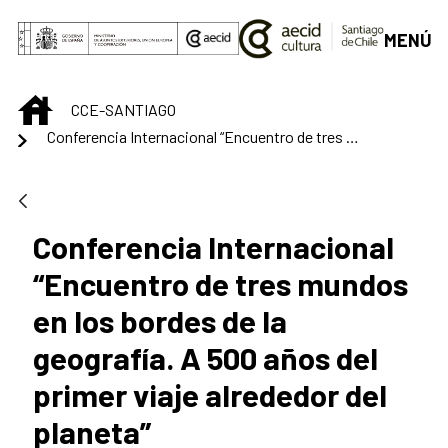
Skip to Main Content
MENÚ
INICIO
CCE-SANTIAGO
Conferencia Internacional “Encuentro de tres mundos en los bordes de la geografía. A 500 años del primer viaje alrededor del planeta”
Conferencia Internacional
“Encuentro de tres mundos
en los bordes de la
geografía. A 500 años del
primer viaje alrededor del
planeta”