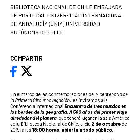
BIBLIOTECA NACIONAL DE CHILE EMBAJADA
DE PORTUGAL UNIVERSIDAD INTERNACIONAL
DE ANDALUCÍA (UNIA) UNIVERSIDAD
AUTÓNOMA DE CHILE
COMPARTIR
En el marco de las conmemoraciones del
V centenario de
la Primera Circunnavegación
, les invitamos a la
Conferencia Internacional
Encuentro de tres mundos en
los bordes de la geografía. A 500 años del primer viaje
alrededor del planeta
, que tendrá lugar en la sala América
de la Biblioteca Nacional de Chile, el día
2 de octubre
de
2019, a las
18:00 horas, abierta a todo público.