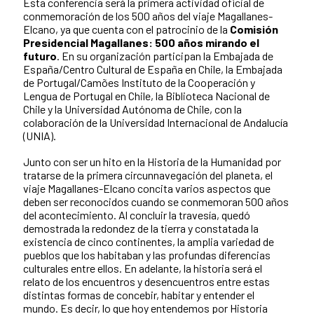
Esta conferencia será la primera actividad oficial de
conmemoración de los 500 años del viaje Magallanes-
Elcano, ya que cuenta con el patrocinio de la
Comisión
Presidencial Magallanes: 500 años mirando el
futuro
. En su organización participan la Embajada de
España/Centro Cultural de España en Chile, la Embajada
de Portugal/Camões Instituto de la Cooperación y
Lengua de Portugal en Chile, la Biblioteca Nacional de
Chile y la Universidad Autónoma de Chile, con la
colaboración de la Universidad Internacional de Andalucía
(UNIA).
Junto con ser un hito en la Historia de la Humanidad por
tratarse de la primera circunnavegación del planeta, el
viaje Magallanes-Elcano concita varios aspectos que
deben ser reconocidos cuando se conmemoran 500 años
del acontecimiento. Al concluir la travesía, quedó
demostrada la redondez de la tierra y constatada la
existencia de cinco continentes, la amplia variedad de
pueblos que los habitaban y las profundas diferencias
culturales entre ellos. En adelante, la historia será el
relato de los encuentros y desencuentros entre estas
distintas formas de concebir, habitar y entender el
mundo. Es decir, lo que hoy entendemos por Historia