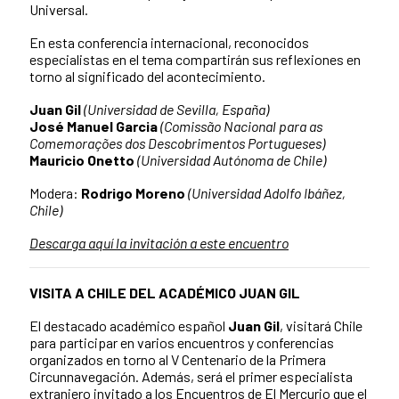
Universal.
En esta conferencia internacional, reconocidos
especialistas en el tema compartirán sus reflexiones en
torno al significado del acontecimiento.
Juan Gil
(Universidad de Sevilla, España)
José Manuel Garcia
(Comissão Nacional para as
Comemorações dos Descobrimentos Portugueses)
Mauricio Onetto
(Universidad Autónoma de Chile)
Modera:
Rodrigo Moreno
(Universidad Adolfo Ibáñez,
Chile)
Descarga aquí la invitación a este encuentro
VISITA A CHILE DEL ACADÉMICO JUAN GIL
El destacado académico español
Juan Gil
, visitará Chile
para participar en varios encuentros y conferencias
organizados en torno al V Centenario de la Primera
Circunnavegación. Además, será el primer especialista
extranjero invitado a los Encuentros de El Mercurio que el