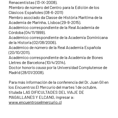
Renacentistas (13-IX-2008).
Miembro de número del Centro para la Edición de los
Clásicos Españoles (08-6-2011)
Membro asociado da Classe de História Marítima de la
Academia de Marinha, Lisboa (29-9-2015).
Académico correspondiente de la Real Academia de
Córdoba (04/11/1999).
Académico correspondiente de la Academia Dominicana
de la Historia (02/08/2006).
Académico de número de la Real Academia Española
(20/10/2011).
Académico correspondiente de la Acadèmia de Bones
Lletres de Barcelona (10/4/2014).
Doctor
honoris causa
por la Universidad Complutense de
Madrid (28/01/2008).
Para más información de la conferencia del Dr. Juan Gil en
los
Encuentros El Mercurio
del martes 1 de octubre,
titulada LAS DIFICULTADES DEL VIAJE DE
MAGALLANES Y ELCANO, ingresar a:
www.encuentroselmercurio.cl