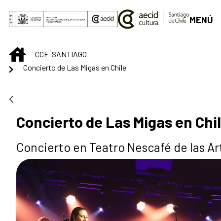
Skip to Main Content
MENÚ
INICIO
CCE-SANTIAGO
Concierto de Las Migas en Chile
Concierto de Las Migas en Chi
Concierto en Teatro Nescafé de las Ar