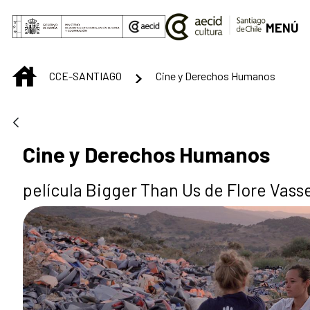
Skip to Main Content
MENÚ
INICIO
CCE-SANTIAGO
Cine y Derechos Humanos
Cine y Derechos Humanos
película Bigger Than Us de Flore Vass