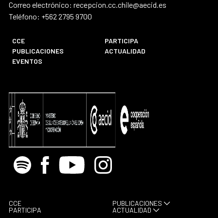
Correo electrónico: recepcion.cc.chile@aecid.es
Teléfono: +562 2795 9700
CCE
PARTICIPA
PUBLICACIONES
ACTUALIDAD
EVENTOS
Spotify
Facebook
Youtube
Instagram
CCE
PUBLICACIONES
PARTICIPA
ACTUALIDAD