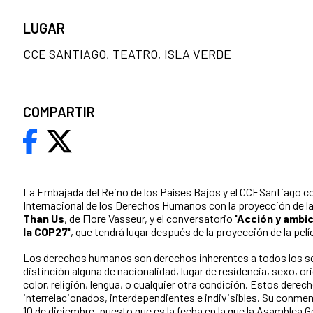
LUGAR
CCE SANTIAGO, TEATRO, ISLA VERDE
COMPARTIR
La Embajada del Reino de los Países Bajos
y el CCESantiago c
Internacional de los Derechos Humanos con la proyección de l
Than Us
, de Flore Vasseur, y el conversatorio
'Acción y ambi
la COP27'
, que tendrá lugar después de la proyección de la pelí
Los derechos humanos son derechos inherentes a todos los s
distinción alguna de nacionalidad, lugar de residencia, sexo, or
color, religión, lengua, o cualquier otra condición. Estos derec
interrelacionados, interdependientes e indivisibles. Su conmem
10 de diciembre, puesto que es la fecha en la que la Asamblea 