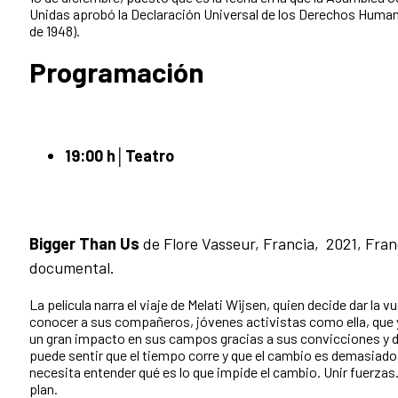
Unidas aprobó la Declaración Universal de los Derechos Human
de 1948).
Programación
19:00 h│
Teatro
Bigger Than Us
de
Flore Vasseur, Francia,
2021, Fran
documental.
La película narra el viaje de Melati Wijsen, quien decide dar la 
conocer a sus compañeros, jóvenes activistas como ella, que 
un gran impacto en sus campos gracias a sus convicciones y d
puede sentir que el tiempo corre y que el cambio es demasiado l
necesita entender qué es lo que impide el cambio. Unir fuerzas
plan.