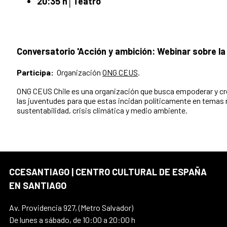
20:35 h│
Teatro
Conversatorio
'Acción y ambición: Webinar sobre l
Participa:
Organización
ONG CEUS
.
ONG CEUS Chile es una organización que busca empoderar y cr
las juventudes para que estas incidan políticamente en temas
sustentabilidad, crisis climática y medio ambiente.
CCESANTIAGO | CENTRO CULTURAL DE ESPAÑA
EN SANTIAGO
Av. Providencia 927, (Metro Salvador)
De lunes a sábado, de 10:00 a 20:00 h