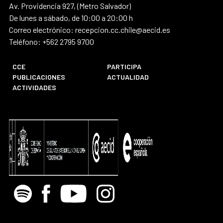
Av. Providencia 927, (Metro Salvador)
De lunes a sábado, de 10:00 a 20:00 h
Correo electrónico: recepcion.cc.chile@aecid.es
Teléfono: +562 2795 9700
CCE
PARTICIPA
PUBLICACIONES
ACTUALIDAD
ACTIVIDADES
Spotify
Facebook
Youtube
Instagram