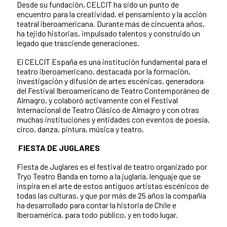
Desde su fundación, CELCIT ha sido un punto de
encuentro para la creatividad, el pensamiento y la acción
teatral iberoamericana. Durante más de cincuenta años,
ha tejido historias, impulsado talentos y construido un
legado que trasciende generaciones.
El CELCIT España es una institución fundamental para el
teatro iberoamericano, destacada por la formación,
investigación y difusión de artes escénicas, generadora
del Festival Iberoamericano de Teatro Contemporáneo de
Almagro, y colaboró activamente con el Festival
Internacional de Teatro Clásico de Almagro y con otras
muchas instituciones y entidades con eventos de poesía,
circo, danza, pintura, música y teatro.
FIESTA DE JUGLARES
Fiesta de Juglares es el festival de teatro organizado por
Tryo Teatro Banda en torno a la juglaría, lenguaje que se
inspira en el arte de estos antiguos artistas escénicos de
todas las culturas, y que por más de 25 años la compañía
ha desarrollado para contar la historia de Chile e
Iberoamérica, para todo público, y en todo lugar.