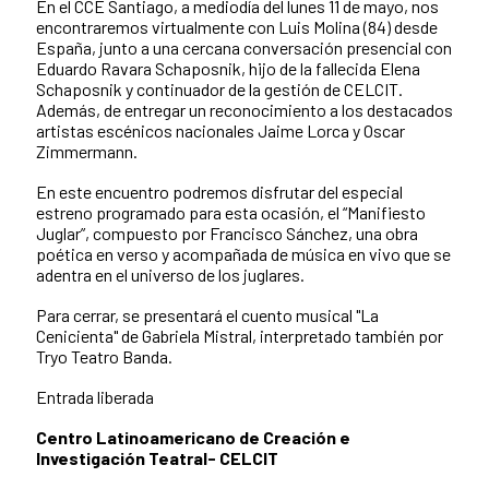
En el CCE Santiago, a mediodía del lunes 11 de mayo, nos
encontraremos virtualmente con Luis Molina (84) desde
España, junto a una cercana conversación presencial con
Eduardo Ravara Schaposnik, hijo de la fallecida Elena
Schaposnik y continuador de la gestión de CELCIT.
Además, de entregar un reconocimiento a los destacados
artistas escénicos nacionales Jaime Lorca y Oscar
Zimmermann.
En este encuentro podremos disfrutar del especial
estreno programado para esta ocasión, el “Manifiesto
Juglar”, compuesto por Francisco Sánchez, una obra
poética en verso y acompañada de música en vivo que se
adentra en el universo de los juglares.
Para cerrar, se presentará el cuento musical "La
Cenicienta" de Gabriela Mistral, interpretado también por
Tryo Teatro Banda.
Entrada liberada
Centro Latinoamericano de Creación e
Investigación Teatral- CELCIT