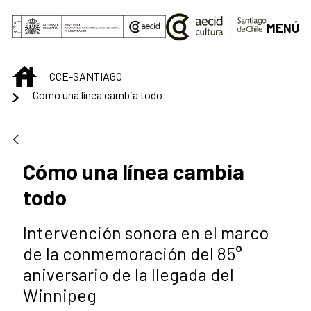
Skip to Main Content
MENÚ
INICIO
CCE-SANTIAGO
Cómo una línea cambia todo
Cómo una línea cambia
todo
Intervención sonora en el marco
de la conmemoración del 85°
aniversario de la llegada del
Winnipeg