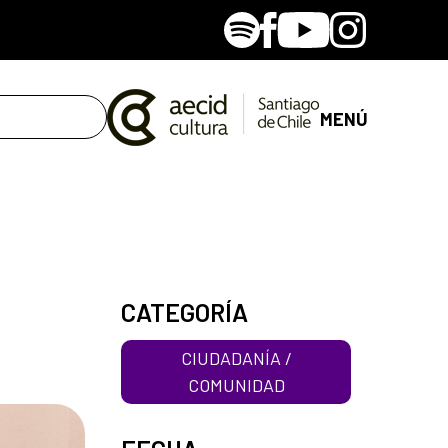
Spotify
Facebook
Youtube
Instagram
MENÚ
CATEGORÍA
CIUDADANÍA /
COMUNIDAD