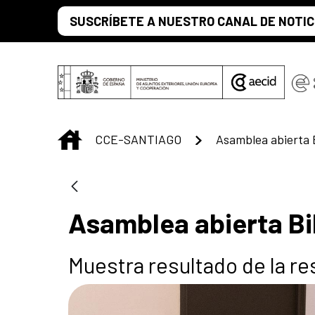
Skip to Main Content
SUSCRÍBETE A NUESTRO CANAL DE NOTIC
INICIO
CCE-SANTIAGO
Asamblea abierta B
Asamblea abierta Bi
Muestra resultado de la re