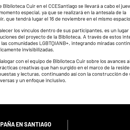
 Biblioteca Cuir en el CCESantiago se llevará a cabo el jue
momento especial, ya que se realizará en la antesala de la
ir, que tendrá lugar el 16 de noviembre en el mismo espacio
lecer los vínculos dentro de sus participantes, es un lugar
uciones del proyecto de la Biblioteca. A través de estos in
 de las comunidades LGBTQIANB+, integrando miradas conti
icamente invisibilizadas.
ialogar con el equipo de Biblioteca Cuir sobre los avances 
prácticas creativas que han surgido en el marco de la reside
puestas y lecturas, continuando así con la construcción de
iversas y un enfoque inclusivo.
SPAÑA EN SANTIAGO