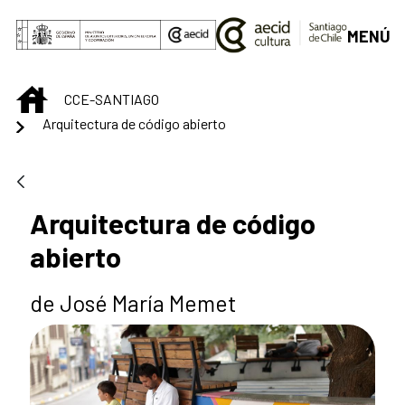
Skip to Main Content
MENÚ
INICIO
CCE-SANTIAGO
Arquitectura de código abierto
Arquitectura de código
abierto
de José María Memet