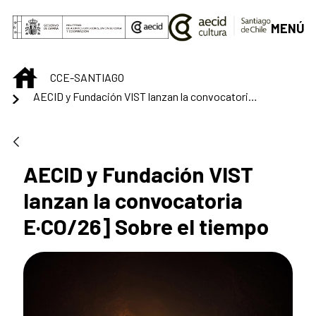
Skip to Main Content
MENÚ
INICIO
CCE-SANTIAGO
AECID y Fundación VIST lanzan la convocatoria E·CO/26] Sobre el tiempo
AECID y Fundación VIST
lanzan la convocatoria
E·CO/26] Sobre el tiempo