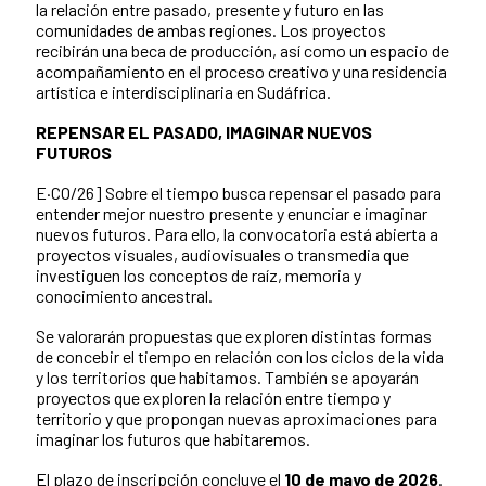
la relación entre pasado, presente y futuro en las
comunidades de ambas regiones. Los proyectos
recibirán una beca de producción, así como un espacio de
acompañamiento en el proceso creativo y una residencia
artística e interdisciplinaria en Sudáfrica.
REPENSAR EL PASADO, IMAGINAR NUEVOS
FUTUROS
E·CO/26] Sobre el tiempo busca repensar el pasado para
entender mejor nuestro presente y enunciar e imaginar
nuevos futuros. Para ello, la convocatoria está abierta a
proyectos visuales, audiovisuales o transmedia que
investiguen los conceptos de raíz, memoria y
conocimiento ancestral.
Se valorarán propuestas que exploren distintas formas
de concebir el tiempo en relación con los ciclos de la vida
y los territorios que habitamos. También se apoyarán
proyectos que exploren la relación entre tiempo y
territorio y que propongan nuevas aproximaciones para
imaginar los futuros que habitaremos.
El plazo de inscripción concluye el
10 de mayo de 2026
.