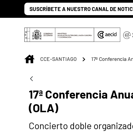
Skip to Main Content
SUSCRÍBETE A NUESTRO CANAL DE NOTIC
INICIO
CCE-SANTIAGO
17ª Conferencia Anu
(OLA)
Concierto doble organiza