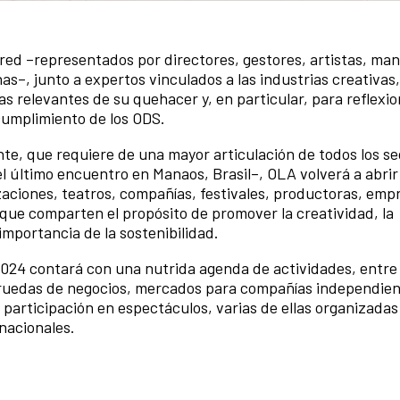
red –representados por directores, gestores, artistas, man
s–, junto a expertos vinculados a las industrias creativas
mas relevantes de su quehacer y, en particular, para reflexi
cumplimiento de los ODS.
e, que requiere de una mayor articulación de todos los se
el último encuentro en Manaos, Brasil–, OLA volverá a abrir
aciones, teatros, compañías, festivales, productoras, emp
 que comparten el propósito de promover la creatividad, la
importancia de la sostenibilidad.
24 contará con una nutrida agenda de actividades, entre e
, ruedas de negocios, mercados para compañías independien
y participación en espectáculos, varias de ellas organizadas
nacionales.