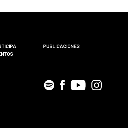
RTICIPA
PUBLICACIONES
ENTOS
Spotify
Facebook
Youtube
Instagram