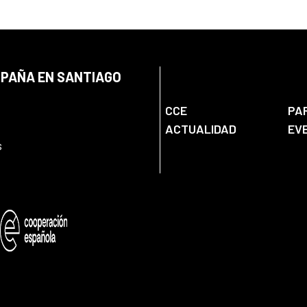
SPAÑA EN SANTIAGO
CCE
PA
ACTUALIDAD
EV
s