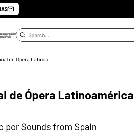
IAS
Search Bar
17ª Conferencia Anual de Ópera Latinoamérica (OLA)
al de Ópera Latinoamérica
do por Sounds from Spain