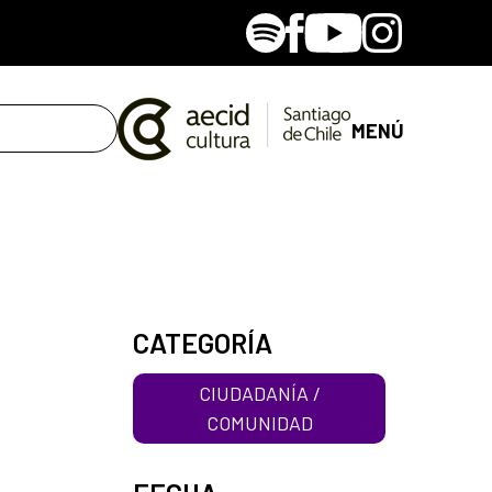
Spotify
Facebook
Youtube
Instagram
MENÚ
CATEGORÍA
CIUDADANÍA /
COMUNIDAD