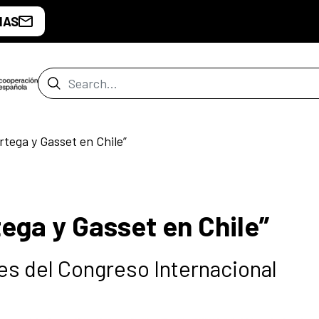
IAS
Search Bar
tega y Gasset en Chile”
ega y Gasset en Chile”
es del Congreso Internacional