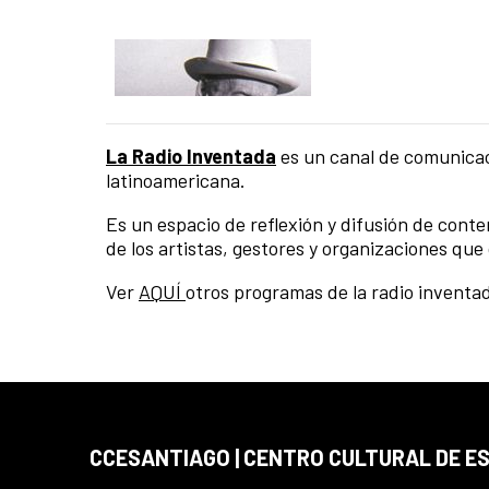
La Radio Inventada
es un canal de comunicaci
latinoamericana.
Es un espacio de reflexión y difusión de cont
de los artistas, gestores y organizaciones que
Ver
AQUÍ
otros programas de la radio inventa
CCESANTIAGO | CENTRO CULTURAL DE E