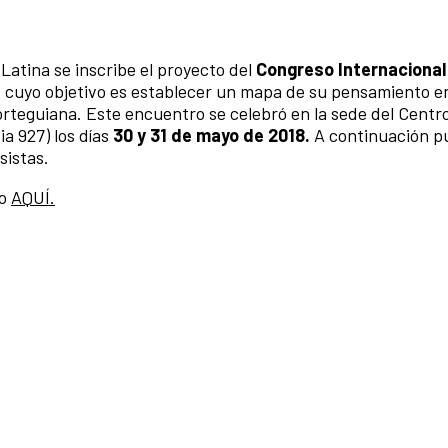
Latina se inscribe el proyecto del
Congreso Internacional
, cuyo objetivo es establecer un mapa de su pensamiento en
orteguiana. Este encuentro se celebró en la sede del Centr
a 927) los días
30 y 31 de mayo de 2018.
A continuación p
sistas.
so
AQUÍ.