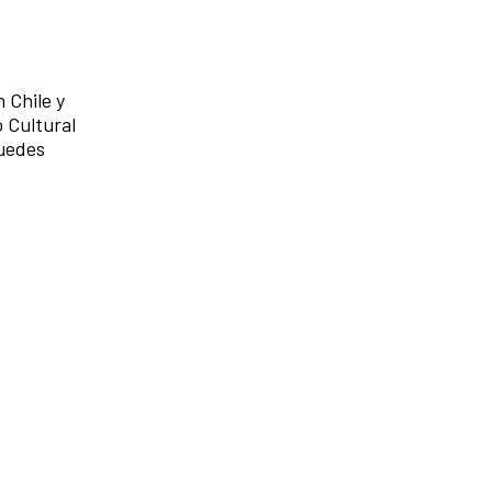
 Chile y
o Cultural
uedes