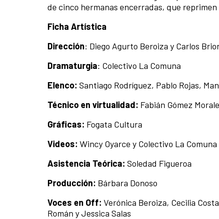
de cinco hermanas encerradas, que reprimen
Ficha Artística
Dirección
: Diego Agurto Beroiza y Carlos Brio
Dramaturgia
: Colectivo La Comuna
Elenco:
Santiago Rodríguez, Pablo Rojas, Manu
Técnico en virtualidad:
Fabián Gómez Moral
Gráficas:
Fogata Cultura
Videos:
Wincy Oyarce y Colectivo La Comuna
Asistencia Teórica:
Soledad Figueroa
Producción:
Bárbara Donoso
Voces en Off:
Verónica Beroiza, Cecilia Costa
Román y Jessica Salas