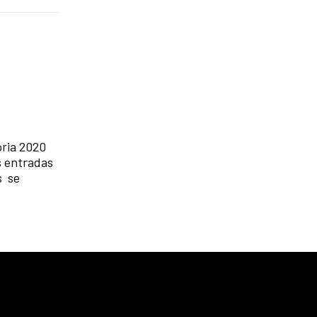
oria 2020
as entradas
s se