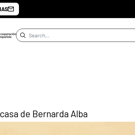
IAS
Search Bar
a casa de Bernarda Alba