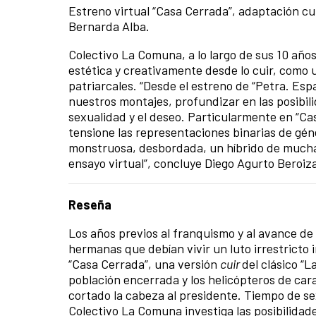
Estreno virtual “Casa Cerrada”, adaptación cu
Bernarda Alba.
Colectivo La Comuna, a lo largo de sus 10 años 
estética y creativamente desde lo cuir, como 
patriarcales. “Desde el estreno de “Petra. Es
nuestros montajes, profundizar en las posibil
sexualidad y el deseo. Particularmente en “Cas
tensione las representaciones binarias de géne
monstruosa, desbordada, un híbrido de mucha
ensayo virtual”, concluye Diego Agurto Beroiz
Reseña
Los años previos al franquismo y al avance de 
hermanas que debían vivir un luto irrestricto
“Casa Cerrada”, una versión
cuir
del clásico “
población encerrada y los helicópteros de cara
cortado la cabeza al presidente. Tiempo de se
Colectivo La Comuna investiga las posibilidade