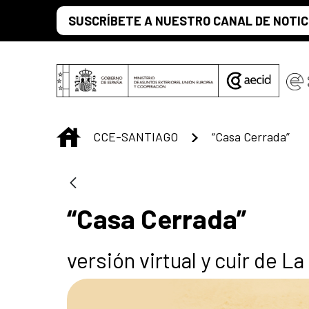
Skip to Main Content
SUSCRÍBETE A NUESTRO CANAL DE NOTIC
INICIO
CCE-SANTIAGO
“Casa Cerrada”
“Casa Cerrada”
versión virtual y cuir de L