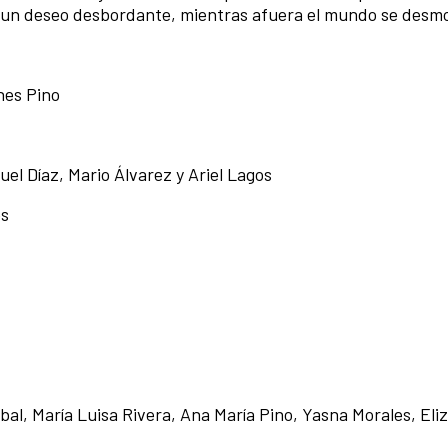
 un deseo desbordante, mientras afuera el mundo se desm
nes Pino
el Díaz, Mario Álvarez y Ariel Lagos
es
bal, María Luisa Rivera, Ana María Pino, Yasna Morales, Eli