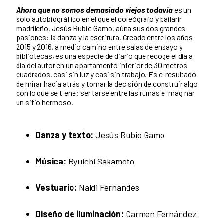
Ahora que no somos demasiado viejos todavía
es un
solo autobiográfico en el que el coreógrafo y bailarín
madrileño, Jesús Rubio Gamo, aúna sus dos grandes
pasiones: la danza y la escritura. Creado entre los años
2015 y 2016, a medio camino entre salas de ensayo y
bibliotecas, es una especie de diario que recoge el día a
día del autor en un apartamento interior de 30 metros
cuadrados, casi sin luz y casi sin trabajo. Es el resultado
de mirar hacia atrás y tomar la decisión de construir algo
con lo que se tiene: sentarse entre las ruinas e imaginar
un sitio hermoso.
Danza y texto:
Jesús Rubio Gamo
Música:
Ryuichi Sakamoto
Vestuario:
Naldi Fernandes
Diseño de iluminación:
Carmen Fernández