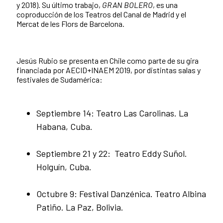
y 2018). Su último trabajo,
GRAN BOLERO
, es una
coproducción de los Teatros del Canal de Madrid y el
Mercat de les Flors de Barcelona.
Jesús Rubio se presenta en Chile como parte de su gira
financiada por AECID+INAEM 2019, por distintas salas y
festivales de Sudamérica:
Septiembre 14: Teatro Las Carolinas. La
Habana, Cuba.
Septiembre 21 y 22: Teatro Eddy Suñol.
Holguín, Cuba.
Octubre 9: Festival Danzénica. Teatro Albina
Patiño. La Paz, Bolivia.