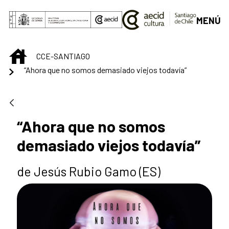
Skip to Main Content
MENÚ
INICIO
CCE-SANTIAGO
“Ahora que no somos demasiado viejos todavía”
“Ahora que no somos
demasiado viejos todavía”
de Jesús Rubio Gamo (ES)