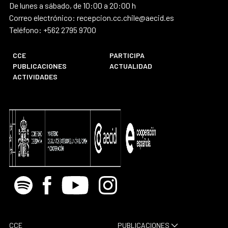
De lunes a sábado, de 10:00 a 20:00 h
Correo electrónico: recepcion.cc.chile@aecid.es
Teléfono: +562 2795 9700
CCE
PARTICIPA
PUBLICACIONES
ACTUALIDAD
ACTIVIDADES
Spotify
Facebook
Youtube
Instagram
CCE
PUBLICACIONES