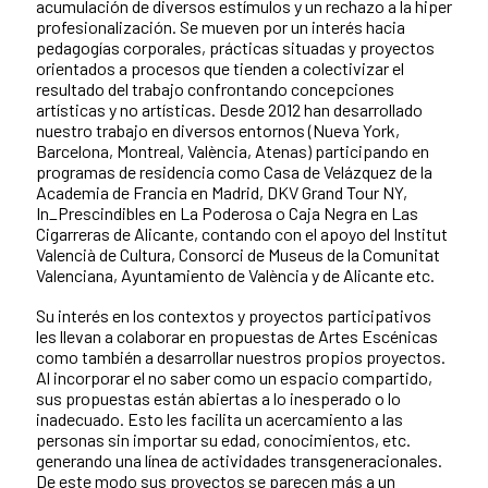
acumulación de diversos estímulos y un rechazo a la hiper
profesionalización. Se mueven por un interés hacia
pedagogías corporales, prácticas situadas y proyectos
orientados a procesos que tienden a colectivizar el
resultado del trabajo confrontando concepciones
artísticas y no artísticas. Desde 2012 han desarrollado
nuestro trabajo en diversos entornos (Nueva York,
Barcelona, Montreal, València, Atenas) participando en
programas de residencia como Casa de Velázquez de la
Academia de Francia en Madrid, DKV Grand Tour NY,
In_Prescindibles en La Poderosa o Caja Negra en Las
Cigarreras de Alicante, contando con el apoyo del Institut
Valencià de Cultura, Consorci de Museus de la Comunitat
Valenciana, Ayuntamiento de València y de Alicante etc.
Su interés en los contextos y proyectos participativos
les llevan a colaborar en propuestas de Artes Escénicas
como también a desarrollar nuestros propios proyectos.
Al incorporar el no saber como un espacio compartido,
sus propuestas están abiertas a lo inesperado o lo
inadecuado. Esto les facilita un acercamiento a las
personas sin importar su edad, conocimientos, etc.
generando una línea de actividades transgeneracionales.
De este modo sus proyectos se parecen más a un