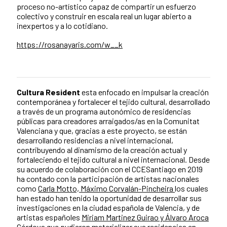
proceso no-artístico capaz de compartir un esfuerzo
colectivo y construir en escala real un lugar abierto a
inexpertos y a lo cotidiano.
https://rosanayaris.com/w__k
Cultura Resident
esta enfocado en impulsar la creación
contemporánea y fortalecer el tejido cultural, desarrollado
a través de un programa autonómico de residencias
públicas para creadores arraigados/as en la Comunitat
Valenciana y que, gracias a este proyecto, se están
desarrollando residencias a nivel internacional,
contribuyendo al dinamismo de la creación actual y
fortaleciendo el tejido cultural a nivel internacional. Desde
su acuerdo de colaboración con el CCESantiago en 2019
ha contado con la participación de artistas nacionales
como
Carla Motto,
Máximo Corvalán-Pincheira
los cuales
han estado han tenido la oportunidad de desarrollar sus
investigaciones en la ciudad española de Valencia, y de
artistas españoles
Miriam Martinez Guirao y Álvaro Aroca
Córdova
que pudieron materializar sus residencias en