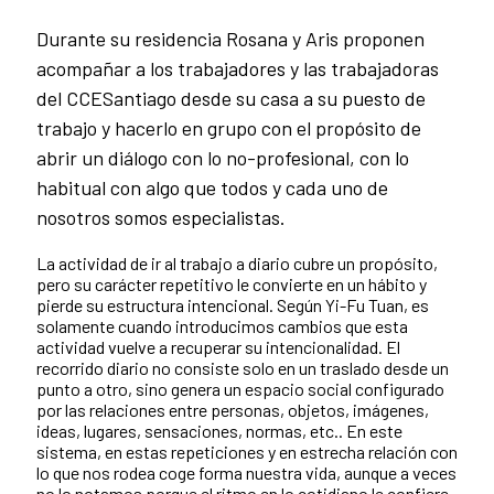
Durante su residencia Rosana y Aris proponen
acompañar a los trabajadores y las trabajadoras
del CCESantiago desde su casa a su puesto de
trabajo y hacerlo en grupo con el propósito de
abrir un diálogo con lo no-profesional, con lo
habitual con algo que todos y cada uno de
nosotros somos especialistas.
La actividad de ir al trabajo a diario cubre un propósito,
pero su carácter repetitivo le convierte en un hábito y
pierde su estructura intencional. Según Yi-Fu Tuan, es
solamente cuando introducimos cambios que esta
actividad vuelve a recuperar su intencionalidad. El
recorrido diario no consiste solo en un traslado desde un
punto a otro, sino genera un espacio social configurado
por las relaciones entre personas, objetos, imágenes,
ideas, lugares, sensaciones, normas, etc.. En este
sistema, en estas repeticiones y en estrecha relación con
lo que nos rodea coge forma nuestra vida, aunque a veces
no lo notamos porque el ritmo en lo cotidiano le confiere