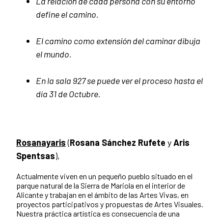
La relación de cada persona con su entorno
define el camino.
El camino como extensión del caminar dibuja
el mundo.
En la sala 927 se puede ver el proceso hasta el
día 31 de Octubre.
Rosanayaris
(
Rosana Sánchez Rufete
y
Aris
Spentsas
),
Actualmente viven en un pequeño pueblo situado en el
parque natural de la Sierra de Mariola en el interior de
Alicante y trabajan en el ámbito de las Artes Vivas, en
proyectos participativos y propuestas de Artes Visuales.
Nuestra práctica artística es consecuencia de una