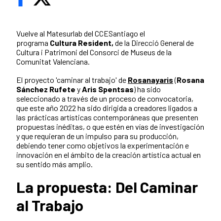
Vuelve al Matesurlab del CCESantiago el
programa
Cultura Resident,
de la Direcció General de
Cultura i Patrimoni del Consorci de Museus de la
Comunitat Valenciana.
El proyecto
'caminar al trabajo'
de
Rosanayaris
(
Rosana
Sánchez Rufete
y
Aris Spentsas
) ha sido
seleccionado a través de un proceso de convocatoria,
que este
año 2022 ha sido dirigida a creadores ligados a
las prácticas artísticas contemporáneas que presenten
propuestas inéditas, o que estén en vías de investigación
y que requieran de un impulso para su producción,
debiendo tener como objetivos la experimentación e
innovación en el ámbito de la creación artística actual en
su sentido más amplio.
La propuesta: Del Caminar
al Trabajo