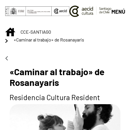
Skip to Main Content
MENÚ
INICIO
CCE-SANTIAGO
«Caminar al trabajo» de Rosanayaris
«Caminar al trabajo» de
Rosanayaris
Residencia Cultura Resident