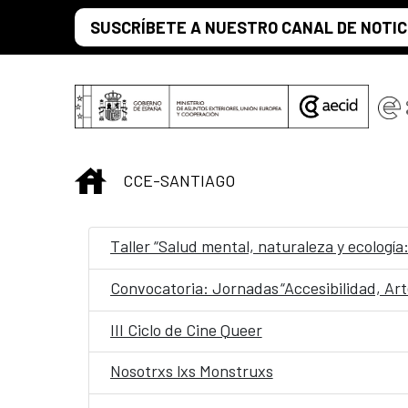
Saltar al contenido principal
SUSCRÍBETE A NUESTRO CANAL DE NOTIC
INICIO
CCE-SANTIAGO
Taller “Salud mental, naturaleza y ecología
III Ciclo de Cine Queer
Nosotrxs lxs Monstruxs