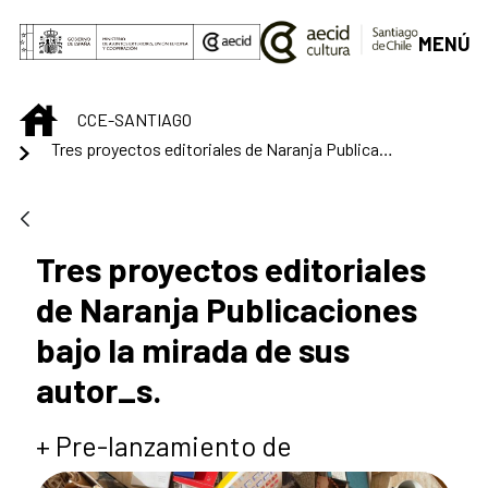
Saltar al contenido principal
MENÚ
INICIO
CCE-SANTIAGO
Tres proyectos editoriales de Naranja Publicaciones bajo la mirada de sus autor_s.
Tres proyectos editoriales
de Naranja Publicaciones
bajo la mirada de sus
autor_s.
+ Pre-lanzamiento de