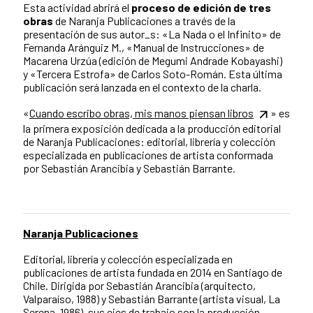
Esta actividad abrirá el
proceso de edición de tres
obras
de Naranja Publicaciones a través de la
presentación de sus autor_s: «La Nada o el Infinito» de
Fernanda Aránguiz M., «Manual de Instrucciones» de
Macarena Urzúa (edición de Megumi Andrade Kobayashi)
y «Tercera Estrofa» de Carlos Soto-Román. Esta última
publicación será lanzada en el contexto de la charla.
«
Cuando escribo obras, mis manos piensan libros
» es
la primera exposición dedicada a la producción editorial
de Naranja Publicaciones: editorial, librería y colección
especializada en publicaciones de artista conformada
por Sebastián Arancibia y Sebastián Barrante.
Naranja Publicaciones
Editorial, librería y colección especializada en
publicaciones de artista fundada en 2014 en Santiago de
Chile. Dirigida por Sebastián Arancibia (arquitecto,
Valparaíso, 1988) y Sebastián Barrante (artista visual, La
Serena, 1986), sus ejes de trabajo son la producción,