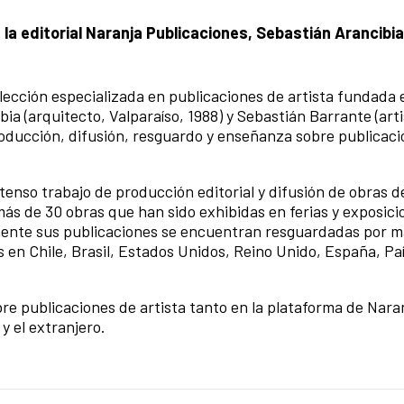
la editorial Naranja Publicaciones,
Sebastián Arancibia
 colección especializada en publicaciones de artista fundada
ia (arquitecto, Valparaíso, 1988) y Sebastián Barrante (arti
roducción, difusión, resguardo y enseñanza sobre publicac
tenso trabajo de producción editorial y difusión de obras d
ás de 30 obras que han sido exhibidas en ferias y exposici
mente sus publicaciones se encuentran resguardadas por m
s en Chile, Brasil, Estados Unidos, Reino Unido, España, Pa
e publicaciones de artista tanto en la plataforma de Nara
y el extranjero.