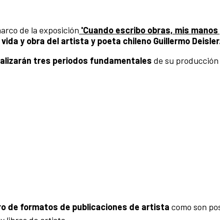
arco de la exposición
'Cuando escribo obras, mis manos
 vida y obra del artista y poeta chileno Guillermo Deisler
alizarán tres periodos fundamentales
de su producción 
ro de formatos de publicaciones de artista
como son pos
y libros de artista.