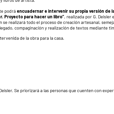
nte podrá
encuadernar e intervenir su propia versión de l
er. Proyecto para hacer un libro”
, realizada por G. Deisler 
 se realizará todo el proceso de creación artesanal, semeja
 plegado, compaginación y realización de textos mediante ti
tervenida de la obra para la casa.
Deisler.
Se priorizará a las personas que cuenten con exper