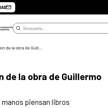
IAS
Barra de búsqueda
Taller de Exploración de la obra de Guillermo Deisler
n de la obra de Guillermo
 manos piensan libros