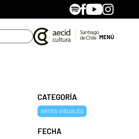
Spotify
Facebook
Youtube
Instagram
MENÚ
CATEGORÍA
ARTES VISUALES
FECHA