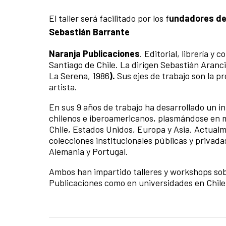
El taller será facilitado por los f
undadores de 
Sebastián Barrante
Naranja Publicaciones
. Editorial, librería y
Santiago de Chile. La dirigen Sebastián Arancib
La Serena, 1986
).
Sus ejes de trabajo son la p
artista.
En sus 9 años de trabajo ha desarrollado un in
chilenos e iberoamericanos, plasmándose en m
Chile, Estados Unidos, Europa y Asia. Actual
colecciones institucionales públicas y privada
Alemania y Portugal.
Ambos han impartido talleres y workshops sobr
Publicaciones como en universidades en Chile 