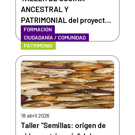
ANCESTRAL Y
PATRIMONIAL del proyecto
FORMACIÓN
“Germinando nuestro
CIUDADANÍA / COMUNIDAD
barrio”
PATRIMONIO
18 abril 2026
Taller “Semillas: origen de