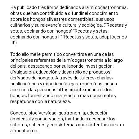
Ha publicado tres libros dedicados a la micogastronomía,
obras que han contribuido a difundir el conocimiento
sobre los hongos silvestres comestibles, sus usos
culinarios y su relevancia cultural y ecológica. (“Recetas y
setas, cocinando con hongos” “Recetas y setas,
cocinando con hongos II” “Recetas y setas, adaptógenos
III”)
Todo ello me le permitido convertirse en una de las
principales referentes de la micogastronomía a lo largo
del país, destacando por su labor de investigación,
divulgación, educación y desarrollo de productos
derivados de hongos. A través de talleres, charlas,
publicaciones y experiencias gastronómicas, busca
acercar a las personas al fascinante mundo de los
hongos, fomentando una relación más consciente y
respetuosa con la naturaleza.
Conecta biodiversidad, gastronomía, educación
ambiental y conservación, invitando a descubrir los
sabores, saberes y ecosistemas que sustentan nuestra
alimentación.