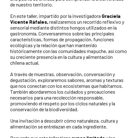
de nuestro territorio.
En este taller, impartido por la investigadora
Graciela
Vicente Ráfales,
realizaremos un recorrido reflexivo y
sensorial mediante distintos hongos utilizados en la
gastronomía. Conversaremos sobre las principales
características, formas de propagación, funciones
ecológicas y la relación que han mantenido
históricamente con las comunidades mapuche, así como
su creciente presencia en la cultura y alimentación
chilena actual.
A través de muestras, observación, conversación y
degustación, exploraremos sabores, aromas y texturas
que nos conectan con los ecosistemas que habitamos.
También abordaremos los cuidados y precauciones
necesarios para una recolección responsable,
promoviendo el respeto por los ciclos naturales y la
conservación de la biodiversidad.
Una invitación a descubrir cómo naturaleza, cultura y
alimentación se entrelazan en cada ingrediente.
Recuerda que este taller tiene
cupos limitado
y los