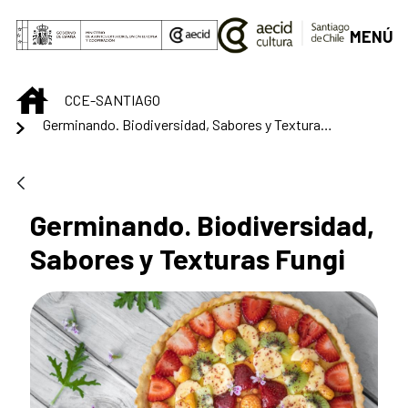
Saltar al contenido principal
MENÚ
INICIO
CCE-SANTIAGO
Germinando. Biodiversidad, Sabores y Texturas Fungi
Germinando. Biodiversidad,
Sabores y Texturas Fungi