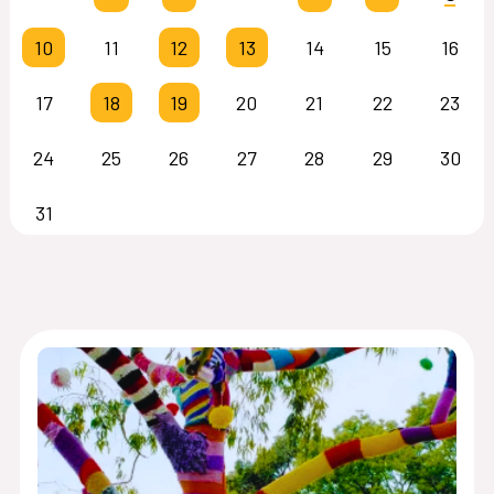
10
11
12
13
14
15
16
17
18
19
20
21
22
23
24
25
26
27
28
29
30
31