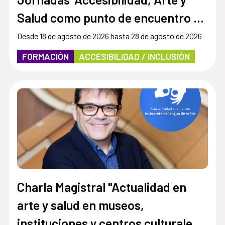
Salud como punto de encuentro y
cultura inclusiva en museos,
Desde 18 de agosto de 2026 hasta 28 de agosto de 2026
instituciones y centros culturales”
FORMACIÓN
ACCESIBILIDAD / INCLUSIÓN
Charla Magistral "Actualidad en
arte y salud en museos,
instituciones y centros culturales.