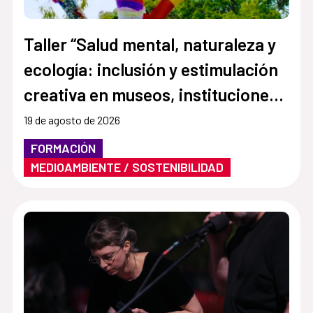
Taller “Salud mental, naturaleza y
ecología: inclusión y estimulación
creativa en museos, instituciones y
centros culturales”
19 de agosto de 2026
FORMACIÓN
MEDIOAMBIENTE / SOSTENIBILIDAD