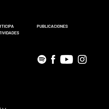
RTICIPA
PUBLICACIONES
TIVIDADES
Spotify
Facebook
Youtube
Instagram
D