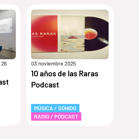
 26
03 noviembre 2025
10 años de las Raras
ast
Podcast
MÚSICA / SONIDO
RADIO / PÓDCAST