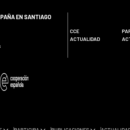
SPAÑA EN SANTIAGO
CCE
PA
ACTUALIDAD
AC
s
E
PARTICIPA
PUBLICACIONES
ACTUALIDA