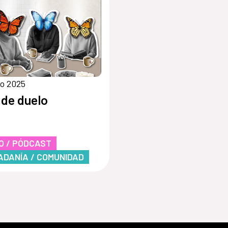
io 2025
 de duelo
O / PÓDCAST
ADANÍA / COMUNIDAD