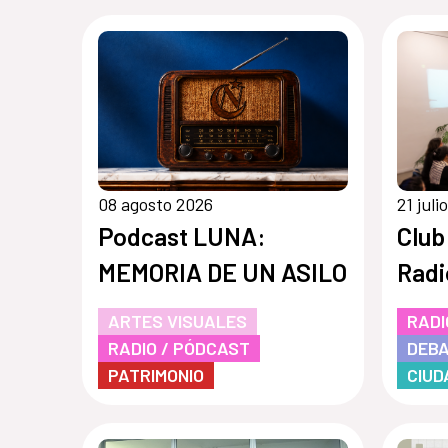
08 agosto 2026
21 juli
Podcast LUNA:
Club
MEMORIA DE UN ASILO
Radi
ARTES VISUALES
RADI
RADIO / PÓDCAST
DEBA
PATRIMONIO
CIUD