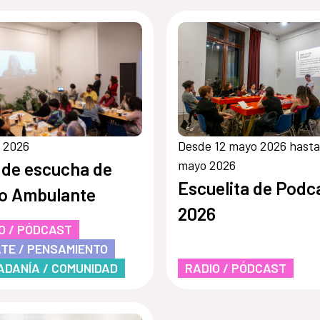
o 2026
Desde 12 mayo 2026 hasta
mayo 2026
 de escucha de
Escuelita de Podc
o Ambulante
2026
O / PÓDCAST
TE / PENSAMIENTO
ADANÍA / COMUNIDAD
RADIO / PÓDCAST