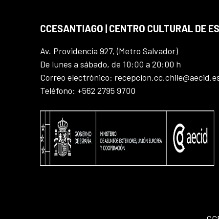
CCESANTIAGO | CENTRO CULTURAL DE E
Av. Providencia 927, (Metro Salvador)
De lunes a sábado, de 10:00 a 20:00 h
Correo electrónico: recepcion.cc.chile@aecid.e
Teléfono: +562 2795 9700
CC