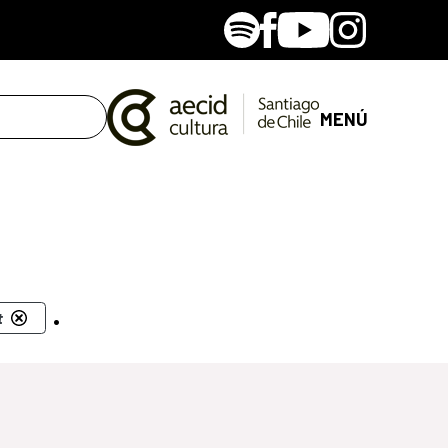
Spotify
Facebook
Youtube
Instagram
MENÚ
.
t