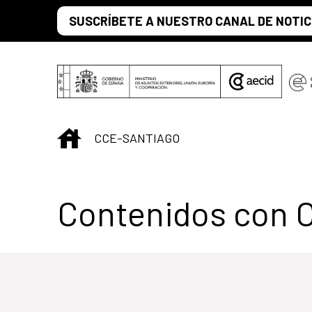
Saltar al contenido principal
SUSCRÍBETE A NUESTRO CANAL DE NOTIC
INICIO
CCE-SANTIAGO
Centro Cultural 
Contenidos con 