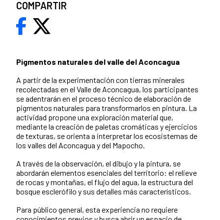
COMPARTIR
Pigmentos naturales del valle del Aconcagua
A partir de la experimentación con tierras minerales
recolectadas en el Valle de Aconcagua, los participantes
se adentrarán en el proceso técnico de elaboración de
pigmentos naturales para transformarlos en pintura. La
actividad propone una exploración material que,
mediante la creación de paletas cromáticas y ejercicios
de texturas, se orienta a interpretar los ecosistemas de
los valles del Aconcagua y del Mapocho.
A través de la observación, el dibujo y la pintura, se
abordarán elementos esenciales del territorio: el relieve
de rocas y montañas, el flujo del agua, la estructura del
bosque esclerófilo y sus detalles más característicos.
Para público general, esta experiencia no requiere
conocimientos previos y busca abrir un espacio de