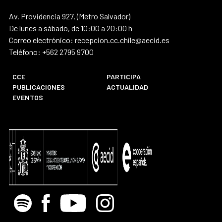
Av. Providencia 927, (Metro Salvador)
De lunes a sábado, de 10:00 a 20:00 h
Correo electrónico: recepcion.cc.chile@aecid.es
Teléfono: +562 2795 9700
CCE
PARTICIPA
PUBLICACIONES
ACTUALIDAD
EVENTOS
Spotify
Facebook
Youtube
Instagram