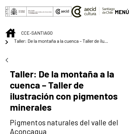
Saltar al contenido principal
MENÚ
INICIO
CCE-SANTIAGO
Taller: De la montaña a la cuenca – Taller de ilustración con pigmentos minerales
Taller: De la montaña a la
cuenca – Taller de
ilustración con pigmentos
minerales
Pigmentos naturales del valle del
Aconcagua