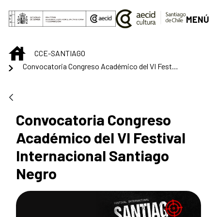
Saut au contenu principal
MENÚ
INICIO
CCE-SANTIAGO
Convocatoria Congreso Académico del VI Festival Internacional Santiago Negro
Convocatoria Congreso
Académico del VI Festival
Internacional Santiago
Negro