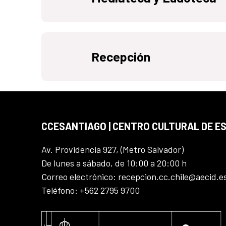
Recepción
CCESANTIAGO | CENTRO CULTURAL DE E
Av. Providencia 927, (Metro Salvador)
De lunes a sábado, de 10:00 a 20:00 h
Correo electrónico: recepcion.cc.chile@aecid.e
Teléfono: +562 2795 9700