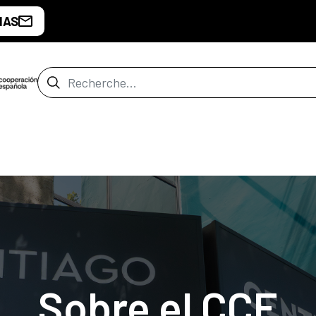
IAS
Barre de recherche
Sobre el CCE