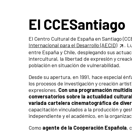
El CCESantiago
El Centro Cultural de España en Santiago (CC
Internacional para el Desarrollo (AECID)
. L
entre España y Chile, desplegando sus actuaci
intercultural, la libertad de expresión y creaci
población en situación de vulnerabilidad.
Desde su apertura, en 1991, hace especial énfa
los procesos de investigación y creación artís
expresiones.
Con una programación multidis
conversatorios sobre la actualidad cultural
variada cartelera cinematográfica de dive
capacitación vinculados a la producción y gest
independiente y el académico, en la organizac
Como
agente de la Cooperación Española
, 