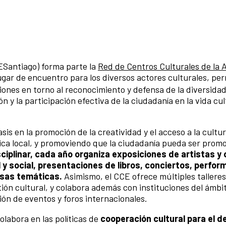
ESantiago) forma parte la
Red de Centros Culturales de la
ugar de encuentro para los diversos actores culturales, per
ones en torno al reconocimiento y defensa de la diversidad
ón y la participación efectiva de la ciudadanía en la vida cu
sis en la promoción de la creatividad y el acceso a la cult
tica local, y promoviendo que la ciudadanía pueda ser promo
ciplinar, cada año organiza exposiciones de artistas y
 y social, presentaciones de libros, conciertos, perfo
rsas temáticas.
Asimismo, el CCE ofrece múltiples talleres
ión cultural, y colabora además con instituciones del ámbito
ión de eventos y foros internacionales.
colabora en las políticas de
cooperación cultural para el d