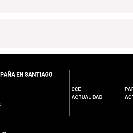
SPAÑA EN SANTIAGO
CCE
PA
ACTUALIDAD
AC
s