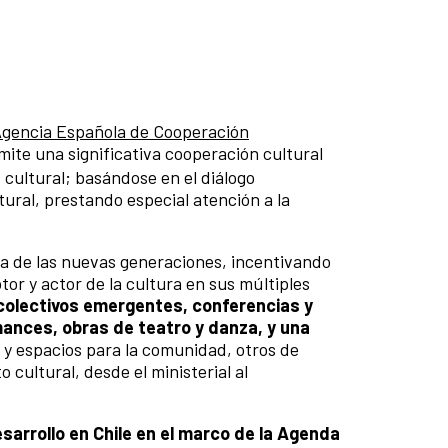
 Agencia Española de Cooperación
mite una significativa cooperación cultural
 cultural; basándose en el diálogo
ltural, prestando especial atención a la
ura de las nuevas generaciones, incentivando
tor y actor de la cultura en sus múltiples
 colectivos emergentes, conferencias y
rmances, obras de teatro y danza, y una
 y espacios para la comunidad, otros de
 cultural, desde el ministerial al
esarrollo en Chile en el marco de la Agenda