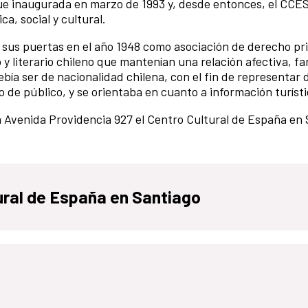
fue inaugurada en marzo de 1993 y, desde entonces, el CC
a, social y cultural.
e sus puertas en el año 1948 como asociación de derecho pr
y literario chileno que mantenían una relación afectiva, fam
ebía ser de nacionalidad chilena, con el fin de representar d
o de público, y se orientaba en cuanto a información turíst
la Avenida Providencia 927 el Centro Cultural de España en 
tural de España en Santiago