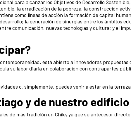
onal para alcanzar los Objetivos de Desarrollo Sostenible, 
nible, la erradicación de la pobreza, la construcción activa
ntiene como líneas de acción la formación de capital human
esarrollo; la generación de sinergias entre los ámbitos educ
 entre comunicación, nuevas tecnologías y cultura; y el imp
cipar?
contemporaneidad, está abierto a innovadoras propuestas cul
ticula su labor diaria en colaboración con contrapartes públi
tividades o, simplemente, puedes venir a estar en la terraz
iago y de nuestro edificio
ales de más tradición en Chile, ya que su antecesor directo,