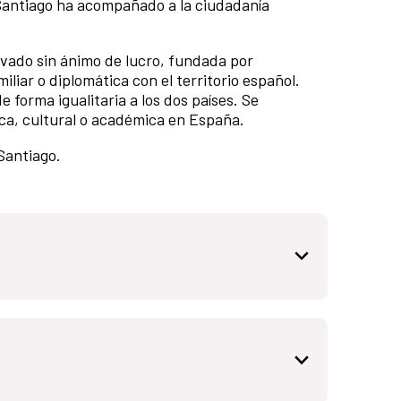
ESantiago ha acompañado a la ciudadanía
ivado sin ánimo de lucro, fundada por
iliar o diplomática con el territorio español.
e forma igualitaria a los dos países. Se
ica, cultural o académica en España.
Santiago.