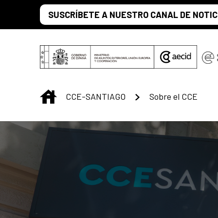
Saut au contenu principal
SUSCRÍBETE A NUESTRO CANAL DE NOTIC
INICIO
CCE-SANTIAGO
Sobre el CCE