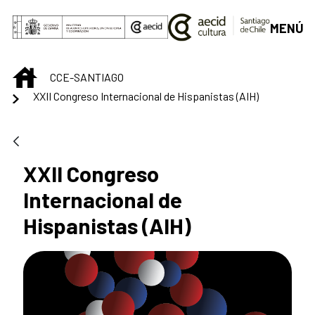
Saltar al contenido principal
MENÚ
INICIO
CCE-SANTIAGO
XXII Congreso Internacional de Hispanistas (AIH)
XXII Congreso
Internacional de
Hispanistas (AIH)