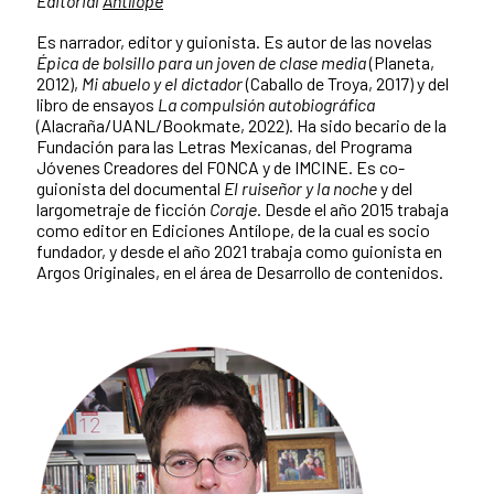
Editorial
Antílope
Es narrador, editor y guionista. Es autor de las novelas
Épica de bolsillo para un joven de clase media
(Planeta,
2012),
Mi abuelo y el dictador
(Caballo de Troya, 2017) y del
libro de ensayos
La compulsión autobiográfica
(Alacraña/UANL/Bookmate, 2022). Ha sido becario de la
Fundación para las Letras Mexicanas, del Programa
Jóvenes Creadores del FONCA y de IMCINE. Es co-
guionista del documental
El ruiseñor y la noche
y del
largometraje de ficción
Coraje
. Desde el año 2015 trabaja
como editor en Ediciones Antílope, de la cual es socio
fundador, y desde el año 2021 trabaja como guionista en
Argos Originales, en el área de Desarrollo de contenidos.