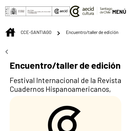
Saltar al contenido principal
MENÚ
INICIO
CCE-SANTIAGO
Encuentro/taller de edición
Encuentro/taller de edición
Festival Internacional de la Revista
Cuadernos Hispanoamericanos,