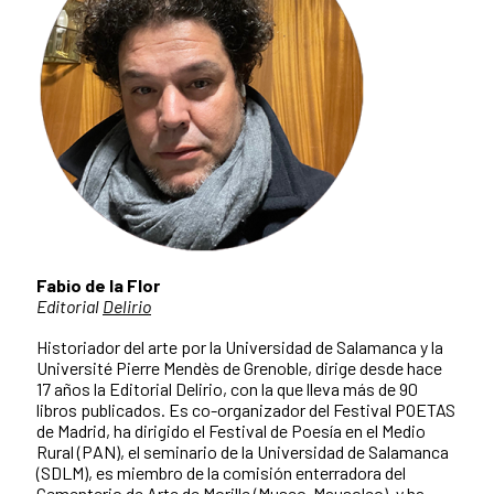
Fabio de la Flor
Editorial
Delirio
Historiador del arte por la Universidad de Salamanca y la
Université Pierre Mendès de Grenoble, dirige desde hace
17 años la Editorial Delirio, con la que lleva más de 90
libros publicados. Es co-organizador del Festival POETAS
de Madrid, ha dirigido el Festival de Poesía en el Medio
Rural (PAN), el seminario de la Universidad de Salamanca
(SDLM), es miembro de la comisión enterradora del
Cementerio de Arte de Morille (Museo-Mausoleo), y ha