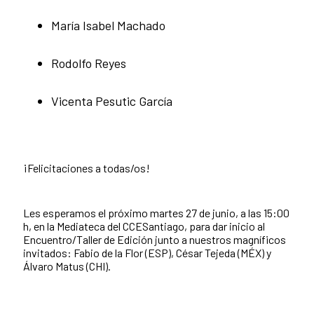
María Isabel Machado
Rodolfo Reyes
Vicenta Pesutic García
¡Felicitaciones a todas/os!
Les esperamos el próximo martes 27 de junio, a las 15:00
h, en la Mediateca del CCESantiago, para dar inicio al
Encuentro/Taller de Edición junto a nuestros magníficos
invitados: Fabio de la Flor (ESP), César Tejeda (MÉX) y
Álvaro Matus (CHI).