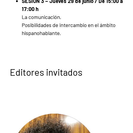
SESIÓN 3 – Jueves 29 de junio / De 15:00 a
17:00 h
La comunicación.
Posibilidades de intercambio en el ámbito
hispanohablante.
Editores invitados