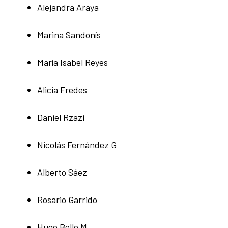
Alejandra Araya
Marina Sandonís
María Isabel Reyes
Alicia Fredes
Daniel Rzazi
Nicolás Fernández G
Alberto Sáez
Rosario Garrido
Hugo Bello M.