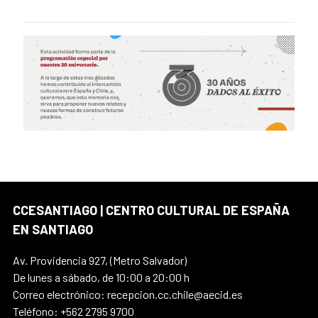
CCESANTIAGO | CENTRO CULTURAL DE ESPAÑA
EN SANTIAGO
Av. Providencia 927, (Metro Salvador)
De lunes a sábado, de 10:00 a 20:00 h
Correo electrónico: recepcion.cc.chile@aecid.es
Teléfono: +562 2795 9700