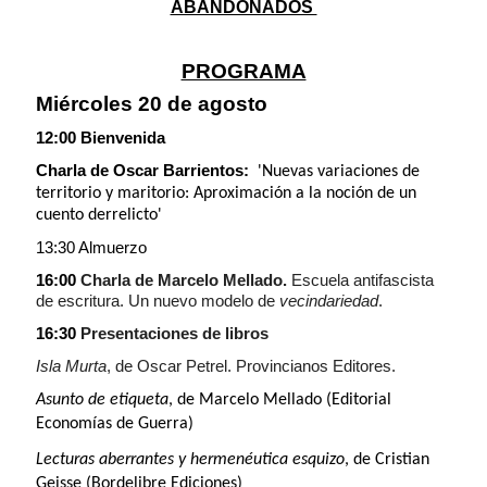
ABANDONADOS
PROGRAMA
Miércoles 20 de agosto
12:00 Bienvenida
Charla de Oscar Barrientos:
'Nuevas variaciones de
territorio y maritorio: Aproximación a la noción de un
cuento derrelicto'
13:30 Almuerzo
16:00
Charla de Marcelo Mellado.
Escuela antifascista
de escritura. Un nuevo modelo de
vecindariedad
.
16:30
Presentaciones de libros
Isla Murta
, de Oscar Petrel. Provincianos Editores.
Asunto de etiqueta
, de Marcelo Mellado (Editorial
Economías de Guerra)
Lecturas aberrantes y hermenéutica esquizo
, de Cristian
Geisse (Bordelibre Ediciones)