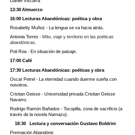
Daniel Viscarra
13:30 Almuerzo
16:00 Lecturas Abandónicas: poética y obra
Rosabetty Muñoz - La lengua se va hacia atrás.
Antonia Torres -
Mito, viaje y territorio en las poéticas
abandónicas.
Poli Roa - En situación de paisaje.
17:00 Café
17:30 Lecturas Abandónicas: poéticas y obra
Oscar Petrel - La eternidad cuando duerme sueña con
nosotros.
Cristian Geisse - Universidad privada Cristian Geisse
Navarro.
Rodrigo Ramón Bañados - Tocopilla, zona de sacrificio (a
través de la novela
Namazu
).
18:30
Lectura y conversación Gustavo Boldrini
Premiación Abandónic