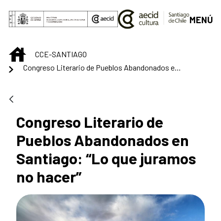
Saltar al contenido principal
MENÚ
INICIO
CCE-SANTIAGO
Congreso Literario de Pueblos Abandonados en Santiago: “Lo que juramos no hacer”
Congreso Literario de
Pueblos Abandonados en
Santiago: “Lo que juramos
no hacer”