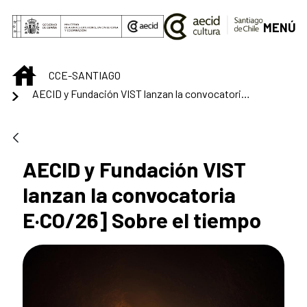
Saltar al contenido principal
MENÚ
INICIO
CCE-SANTIAGO
AECID y Fundación VIST lanzan la convocatoria E·CO/26] Sobre el tiempo
AECID y Fundación VIST
lanzan la convocatoria
E·CO/26] Sobre el tiempo