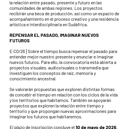
la relación entre pasado, presente y futuro en las
comunidades de ambas regiones. Los proyectos
recibirán una beca de producción, así como un espacio de
acompañamiento en el proceso creativo y una residencia
artística e interdisciplinaria en Sudáfrica.
REPENSAR EL PASADO, IMAGINAR NUEVOS
FUTUROS
E·CO/26] Sobre el tiempo busca repensar el pasado para
entender mejor nuestro presente y enunciar e imaginar
nuevos futuros. Para ello, la convocatoria está abierta a
proyectos visuales, audiovisuales o transmedia que
investiguen los conceptos de raíz, memoria y
conocimiento ancestral.
Se valorarán propuestas que exploren distintas formas
de concebir el tiempo en relación con los ciclos de la vida
y los territorios que habitamos. También se apoyarán
proyectos que exploren la relación entre tiempo y
territorio y que propongan nuevas aproximaciones para
imaginar los futuros que habitaremos.
El plazo de inscripción concluye el
10 de mayo de 2026
.