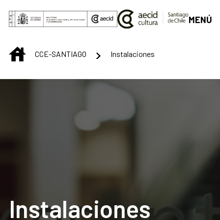
Saltar al contenido principal
MENÚ
INICIO
CCE-SANTIAGO
Instalaciones
Instalaciones