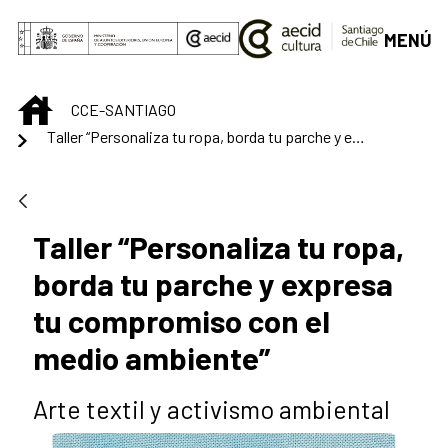
Saltar al contenido principal
MENÚ
INICIO
CCE-SANTIAGO
Taller “Personaliza tu ropa, borda tu parche y expresa tu compromiso con el medio ambiente”
Taller “Personaliza tu ropa,
borda tu parche y expresa
tu compromiso con el
medio ambiente”
Arte textil y activismo ambiental