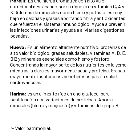
Perejil:
Es una hierba aromática con alto valor
nutricional destacando por su riqueza en vitamina C, A y
K. Además de minerales como hierro y potasio, es muy
bajo en calorías y grasas aportando fibra y antioxidantes
que refuerzan el sistema inmunológico. Ayuda a prevenir
las infecciones urinarias y ayuda a aliviar las digestiones
pesadas.
Huevo:
Es un alimento altamente nutritivo, proteínas de
alto valor biológico, grasas saludables, vitaminas A, D, E,
B12 y minerales esenciales como hierro y fósforo.
Concentrando la mayor parte de los nutrientes en la yema,
mientras la clara es mayormente agua y proteína. Grasas
mayormente insaturadas, beneficiosas para la salud
cardiovascular.
Harina:
es un alimento rico en energía, ideal para
panificación con variaciones de proteínas. Aporta
minerales (hierro y magnesio) y vitaminas del grupo B.
➢ Valor patrimonial: