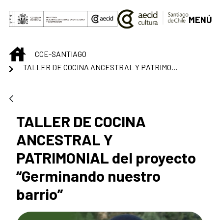
Saltar al contenido principal
MENÚ
INICIO
CCE-SANTIAGO
TALLER DE COCINA ANCESTRAL Y PATRIMONIAL del proyecto “Germinando nuestro barrio”
TALLER DE COCINA
ANCESTRAL Y
PATRIMONIAL del proyecto
“Germinando nuestro
barrio”