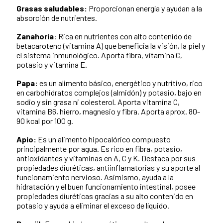
Grasas saludables:
Proporcionan energía y ayudan a la
absorción de nutrientes.
Zanahoria
: Rica en nutrientes con alto contenido de
betacaroteno (vitamina A) que beneficia la visión, la piel y
el sistema inmunológico. Aporta fibra, vitamina C,
potasio y vitamina E.
Papa:
es un alimento básico, energético y nutritivo, rico
en carbohidratos complejos (almidón) y potasio, bajo en
sodio y sin grasa ni colesterol. Aporta vitamina C,
vitamina B6, hierro, magnesio y fibra. Aporta aprox. 80-
90 kcal por 100 g.
Apio:
Es un alimento hipocalórico compuesto
principalmente por agua. Es rico en fibra, potasio,
antioxidantes y vitaminas en A, C y K. Destaca por sus
propiedades diuréticas, antiinflamatorias y su aporte al
funcionamiento nervioso. Asimismo, ayuda a la
hidratación y el buen funcionamiento intestinal, posee
propiedades diuréticas gracias a su alto contenido en
potasio y ayuda a eliminar el exceso de líquido.