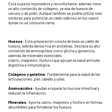
Está sopa es reponedora y reconfortante, además tiene
un alto contenido de colágeno, ya sea de huesos de
vacuno o de pollo. Aunque también se podría utilizar solo
verduras para potenciar un caldo sabroso en los casos
donde no se consume carne.
Huesos:
Esta preparación consta de base un caldo de
huesos, bebida densa rica en proteínas. Destaca su alto
contenido de aminoácidos como glicina y glutamina,
además de minerales esenciales
(calcio, magnesio, fósforo) que apoyan la salud articular,
digestiva e inmunológica.
Colágeno y gelatina:
Fundamental para la salud de las
articulaciones, piel, cabello y uñas.
Aminoácidos:
Ayudan a reparar la mucosa intestinal y
reducen la inflamación.
Minerales:
Aporta calcio, magnesio y fósforo en formas
absorbibles para fortalecer los huesos.