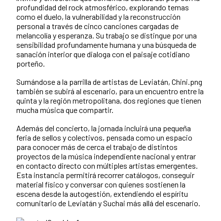
profundidad del rock atmosférico, explorando temas
como el duelo, la vulnerabilidad y la reconstrucción
personal a través de cinco canciones cargadas de
melancolía y esperanza. Su trabajo se distingue por una
sensibilidad profundamente humana y una búsqueda de
sanación interior que dialoga con el paisaje cotidiano
porteño.
Sumándose a la parrilla de artistas de Leviatán, Chini.png
también se subirá al escenario, para un encuentro entre la
quinta y la región metropolitana, dos regiones que tienen
mucha música que compartir.
Además del concierto, la jornada incluirá una pequeña
feria de sellos y colectivos, pensada como un espacio
para conocer más de cerca el trabajo de distintos
proyectos de la música independiente nacional y entrar
en contacto directo con múltiples artistas emergentes.
Esta instancia permitirá recorrer catálogos, conseguir
material físico y conversar con quienes sostienen la
escena desde la autogestión, extendiendo el espíritu
comunitario de Leviatán y Suchai más allá del escenario.