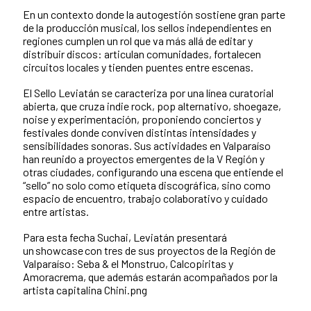
En un contexto donde la autogestión sostiene gran parte
de la producción musical, los sellos independientes en
regiones cumplen un rol que va más allá de editar y
distribuir discos: articulan comunidades, fortalecen
circuitos locales y tienden puentes entre escenas.
El Sello Leviatán se caracteriza por una línea curatorial
abierta, que cruza indie rock, pop alternativo, shoegaze,
noise y experimentación, proponiendo conciertos y
festivales donde conviven distintas intensidades y
sensibilidades sonoras. Sus actividades en Valparaíso
han reunido a proyectos emergentes de la V Región y
otras ciudades, configurando una escena que entiende el
“sello” no solo como etiqueta discográfica, sino como
espacio de encuentro, trabajo colaborativo y cuidado
entre artistas.
Para esta fecha Suchai, Leviatán presentará
un showcase con tres de sus proyectos de la Región de
Valparaíso: Seba & el Monstruo, Calcopiritas y
Amoracrema, que además estarán acompañados por la
artista capitalina Chini.png