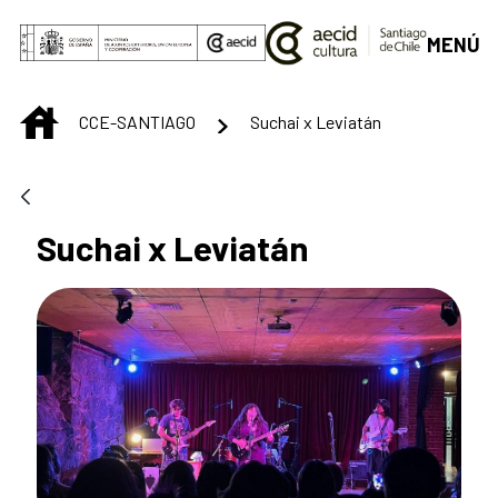
Saltar al contenido principal
MENÚ
INICIO
CCE-SANTIAGO
Suchai x Leviatán
Suchai x Leviatán