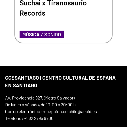
Suchai x Tiranosaurio
Records
MÚSICA / SONIDO
CCESANTIAGO | CENTRO CULTURAL DE ESPAÑA
EN SANTIAGO
Av. Providencia 927, (Metro Salvador)
De lunes a sábado, de 10:00 a 20:00 h
Correo electrónico: recepcion.cc.chile@aecid.es
Teléfono: +562 2795 9700