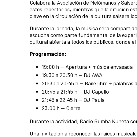
Colabora la Asociación de Melómanos y Salsero
estos repertorios, mientras que la difusión 
clave en la circulación de la cultura salsera loc
Durante la jornada, la música será compartida 
escucha como parte fundamental de la experi
cultural abierta a todos los públicos, donde e
Programación:
19:00 h — Apertura + música envasada
19:30 a 20:30 h — DJ AWA
20:30 a 20:45 h — Baile libre + palabras
20:45 a 21:45 h — DJ Capello
21:45 a 22:45 h — DJ Paula
23:00 h — Cierre
Durante la actividad, Radio Rumba Kuneta con
Una invitación a reconocer las raíces musicale