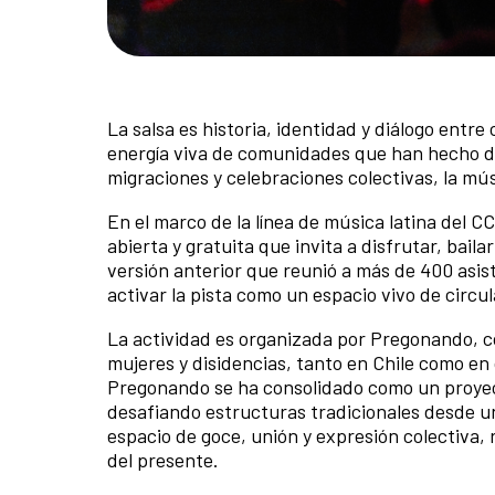
La salsa es historia, identidad y diálogo entre
energía viva de comunidades que han hecho d
migraciones y celebraciones colectivas, la mú
En el marco de la línea de música latina del 
abierta y gratuita que invita a disfrutar, bail
versión anterior que reunió a más de 400 asis
activar la pista como un espacio vivo de circul
La actividad es organizada por Pregonando, co
mujeres y disidencias, tanto en Chile como en
Pregonando se ha consolidado como un proyect
desafiando estructuras tradicionales desde un
espacio de goce, unión y expresión colectiva, 
del presente.