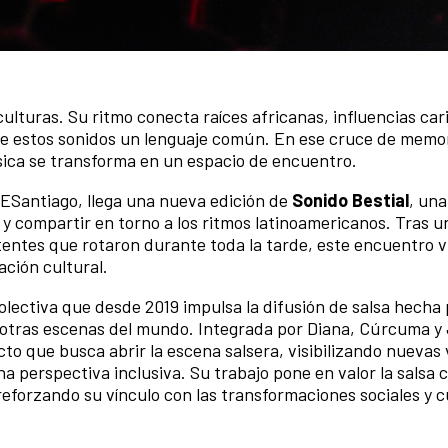
 culturas. Su ritmo conecta raíces africanas, influencias car
e estos sonidos un lenguaje común. En ese cruce de memor
sica se transforma en un espacio de encuentro.
CCESantiago, llega una nueva edición de
Sonido Bestial
, una
ar y compartir en torno a los ritmos latinoamericanos. Tras u
tentes que rotaron durante toda la tarde, este encuentro v
ación cultural.
lectiva que desde 2019 impulsa la difusión de salsa hecha 
 otras escenas del mundo. Integrada por Diana, Cúrcuma y 
o que busca abrir la escena salsera, visibilizando nuevas 
a perspectiva inclusiva. Su trabajo pone en valor la salsa
reforzando su vínculo con las transformaciones sociales y c