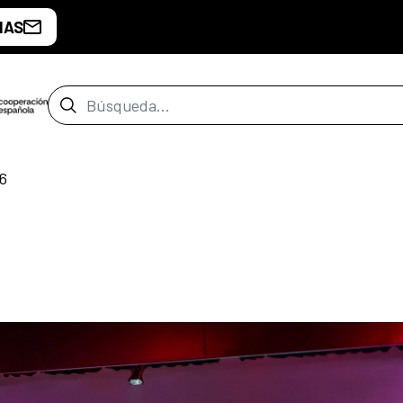
IAS
Barra de búsqueda
6