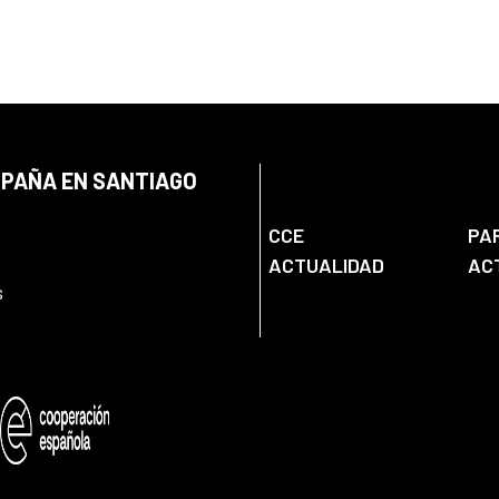
SPAÑA EN SANTIAGO
CCE
PA
ACTUALIDAD
AC
s