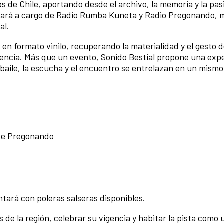
s de Chile, aportando desde el archivo, la memoria y la pas
estará a cargo de Radio Rumba Kuneta y Radio Pregonando, 
al.
en formato vinilo, recuperando la materialidad y el gesto d
encia. Más que un evento, Sonido Bestial propone una exp
l baile, la escucha y el encuentro se entrelazan en un mismo
 de Pregonando
tará con poleras salseras disponibles.
s de la región, celebrar su vigencia y habitar la pista como