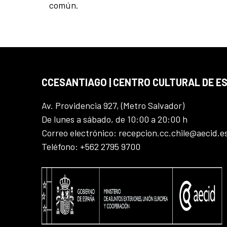
común.
CCESANTIAGO | CENTRO CULTURAL DE E
Av. Providencia 927, (Metro Salvador)
De lunes a sábado, de 10:00 a 20:00 h
Correo electrónico: recepcion.cc.chile@aecid.e
Teléfono: +562 2795 9700