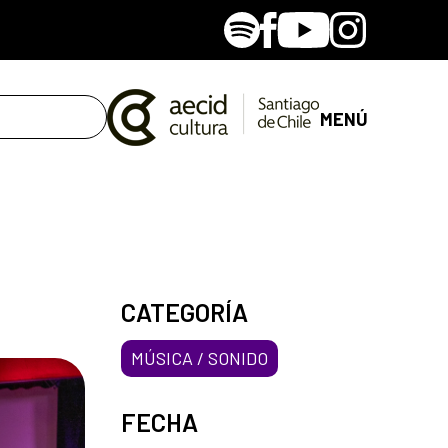
Spotify
Facebook
Youtube
Instagram
MENÚ
CATEGORÍA
MÚSICA / SONIDO
FECHA