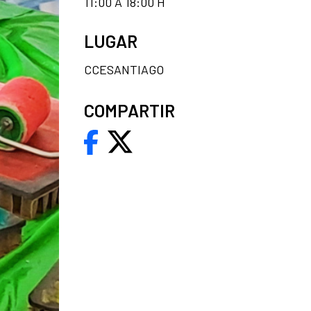
11:00 A 18:00 H
LUGAR
CCESANTIAGO
COMPARTIR