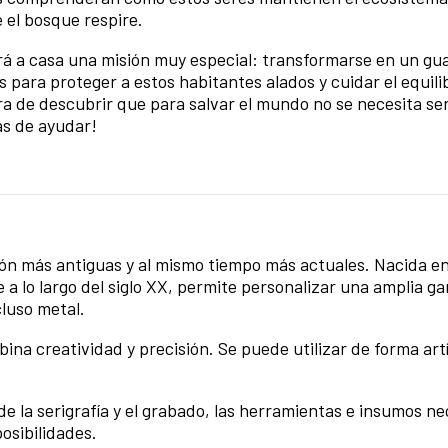
 el bosque respire.
evará a casa una misión muy especial: transformarse en un gu
s para proteger a estos habitantes alados y cuidar el equili
ra de descubrir que para salvar el mundo no se necesita ser
as de ayudar!
sión más antiguas y al mismo tiempo más actuales. Nacida e
 a lo largo del siglo XX, permite personalizar una amplia g
cluso metal.
ina creatividad y precisión. Se puede utilizar de forma artí
s de la serigrafía y el grabado, las herramientas e insumos n
osibilidades.