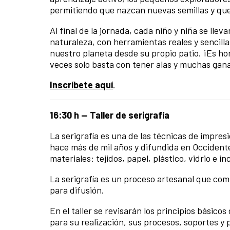
permitiendo que nazcan nuevas semillas y que
Al final de la jornada, cada niño y niña se ll
naturaleza, con herramientas reales y sencilla
nuestro planeta desde su propio patio. ¡Es ho
veces solo basta con tener alas y muchas gan
Inscríbete aquí
.
16:30 h — Taller de serigrafía
La serigrafía es una de las técnicas de impre
hace más de mil años y difundida en Occidente
materiales: tejidos, papel, plástico, vidrio e in
La serigrafía es un proceso artesanal que comb
para difusión.
En el taller se revisarán los principios básico
para su realización, sus procesos, soportes y p