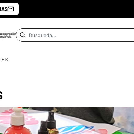
IAS
Barra de búsqueda
TES
S