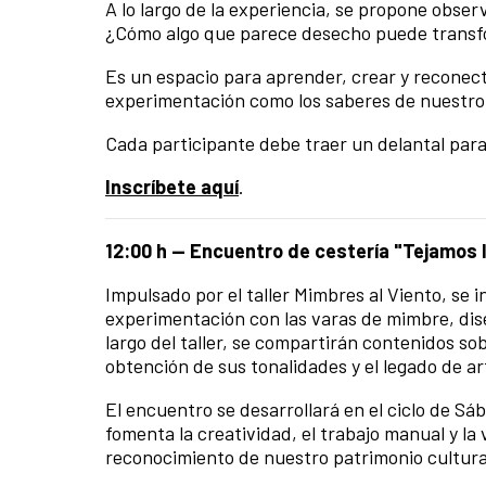
A lo largo de la experiencia, se propone obser
¿Cómo algo que parece desecho puede transfo
Es un espacio para aprender, crear y reconect
experimentación como los saberes de nuestro t
Cada participante debe traer un delantal para
Inscríbete aquí
.
12:00 h — Encuentro de cestería "Tejamos 
Impulsado por el taller Mimbres al Viento, se in
experimentación con las varas de mimbre, dis
largo del taller, se compartirán contenidos so
obtención de sus tonalidades y el legado de ar
El encuentro se desarrollará en el ciclo de S
fomenta la creatividad, el trabajo manual y la
reconocimiento de nuestro patrimonio cultura