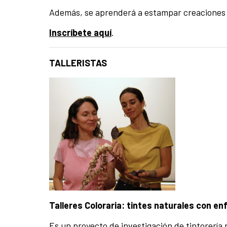
Además, se aprenderá a estampar creaciones p
Inscríbete aquí
.
TALLERISTAS
Talleres Coloraria: tintes naturales con en
Es un proyecto de investigación de tintorería 