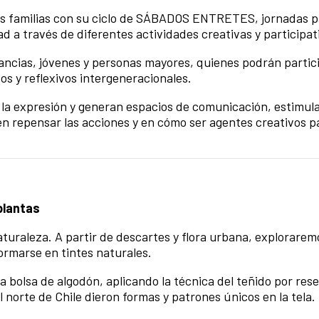
las familias con su ciclo de SÁBADOS ENTRETES, jornadas 
dad a través de diferentes actividades creativas y participat
ancias, jóvenes y personas mayores, quienes podrán partici
vos y reflexivos intergeneracionales.
 la expresión y generan espacios de comunicación, estimul
n repensar las acciones y en cómo ser agentes creativos pa
plantas
 naturaleza. A partir de descartes y flora urbana, explorare
ormarse en tintes naturales.
a bolsa de algodón, aplicando la técnica del teñido por res
 norte de Chile dieron formas y patrones únicos en la tela.