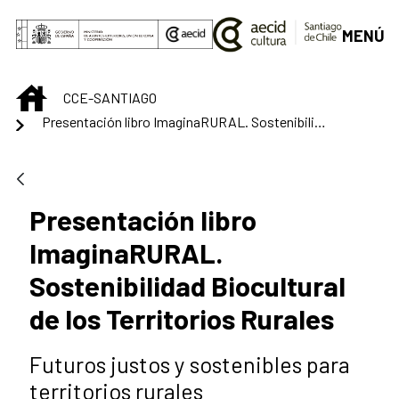
Saltar al contenido principal
MENÚ
INICIO
CCE-SANTIAGO
Presentación libro ImaginaRURAL. Sostenibilidad Biocultural de los Territorios Rurales
Presentación libro
ImaginaRURAL.
Sostenibilidad Biocultural
de los Territorios Rurales
Futuros justos y sostenibles para
territorios rurales