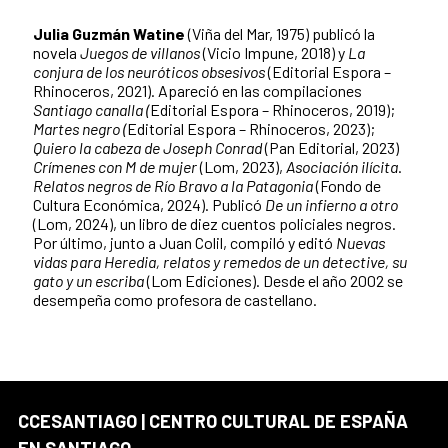
Julia Guzmán Watine
(Viña del Mar, 1975) publicó la
novela
Juegos de villanos
(Vicio Impune, 2018) y
La
conjura de los neuróticos obsesivos
(Editorial Espora –
Rhinoceros, 2021). Apareció en las compilaciones
Santiago canalla (
Editorial Espora – Rhinoceros, 2019);
Martes negro (
Editorial Espora – Rhinoceros, 2023);
Quiero la cabeza de Joseph Conrad
(Pan Editorial, 2023)
Crímenes con M de mujer
(Lom, 2023),
Asociación ilícita
.
Relatos negros de Río Bravo a la Patagonia
(Fondo de
Cultura Económica, 2024). Publicó
De un infierno a otro
(Lom, 2024), un libro de diez cuentos policiales negros.
Por último, junto a Juan Colil, compiló y editó
Nuevas
vidas para Heredia, relatos y remedos de un detective, su
gato y un escriba
(Lom Ediciones). Desde el año 2002 se
desempeña como profesora de castellano.
CCESANTIAGO | CENTRO CULTURAL DE ESPAÑA