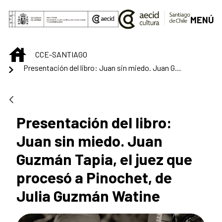
Saltar al contenido principal
MENÚ
INICIO
CCE-SANTIAGO
Presentación del libro: Juan sin miedo. Juan Guzmán Tapia, el juez que procesó a Pinochet, de Julia Guzmán Watine
Presentación del libro:
Juan sin miedo. Juan
Guzmán Tapia, el juez que
procesó a Pinochet, de
Julia Guzmán Watine