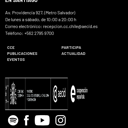
EN SANTIAGO
Av. Providencia 927, (Metro Salvador)
De lunes a sábado, de 10:00 a 20:00 h
Correo electrónico: recepcion.cc.chile@aecid.es
Teléfono: +562 2795 9700
CCE
PARTICIPA
PUBLICACIONES
ACTUALIDAD
EVENTOS
Spotify
Facebook
Youtube
Instagram