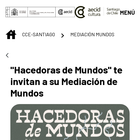
Saltar al contenido principal
MENÚ
INICIO
CCE-SANTIAGO
MEDIACIÓN MUNDOS
"Hacedoras de Mundos" te
invitan a su Mediación de
Mundos