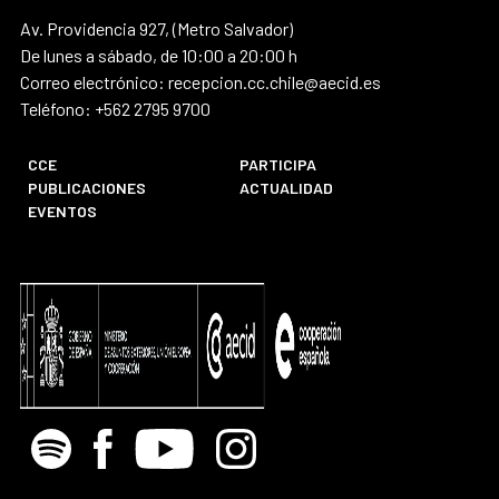
Av. Providencia 927, (Metro Salvador)
De lunes a sábado, de 10:00 a 20:00 h
Correo electrónico: recepcion.cc.chile@aecid.es
Teléfono: +562 2795 9700
CCE
PARTICIPA
PUBLICACIONES
ACTUALIDAD
EVENTOS
Spotify
Facebook
Youtube
Instagram