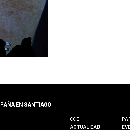
SPAÑA EN SANTIAGO
CCE
PA
ACTUALIDAD
EV