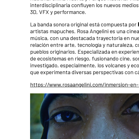
interdisciplinaria confluyen los nuevos medios
3D, VFX y performance.
La banda sonora original está compuesta por
artistas mapuches. Rosa Angelini es una cineas
música, con una destacada trayectoria en nue
relación entre arte, tecnología y naturaleza, 
pueblos originarios. Especializada en experien
de ecosistemas en riesgo, fusionando cine, so
investigado, especialmente, los volcanes y ec
que experimenta diversas perspectivas con cá
https://www.rosaangelini.com/inmersion-en