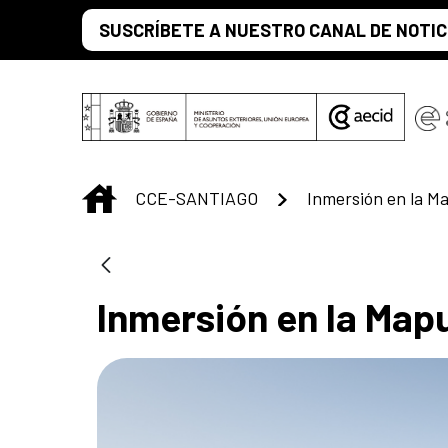
Saltar al contenido principal
SUSCRÍBETE A NUESTRO CANAL DE NOTIC
INICIO
CCE-SANTIAGO
Inmersión en la M
Inmersión en la Map