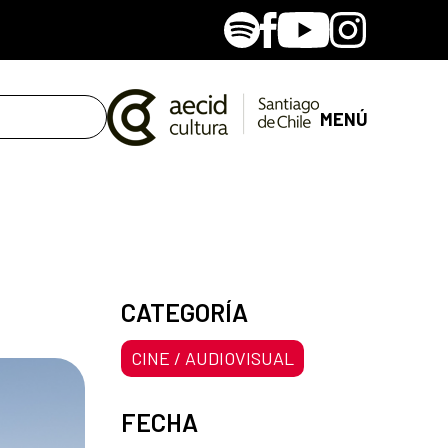
Spotify
Facebook
Youtube
Instagram
MENÚ
CATEGORÍA
CINE / AUDIOVISUAL
FECHA