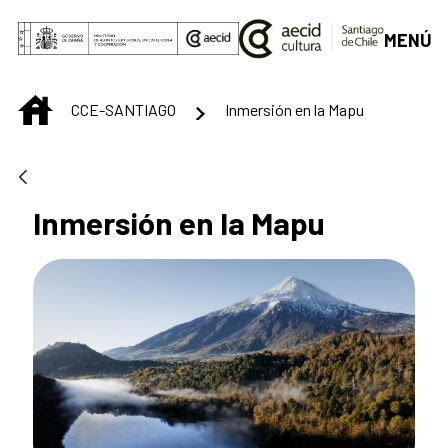
Saltar al contenido principal
MENÚ
INICIO
CCE-SANTIAGO
Inmersión en la Mapu
Inmersión en la Mapu