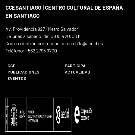
CCESANTIAGO | CENTRO CULTURAL DE ESPAÑA
EN SANTIAGO
Av. Providencia 927, (Metro Salvador)
De lunes a sábado, de 10:00 a 20:00 h
Correo electrónico: recepcion.cc.chile@aecid.es
Teléfono: +562 2795 9700
CCE
PARTICIPA
PUBLICACIONES
ACTUALIDAD
EVENTOS