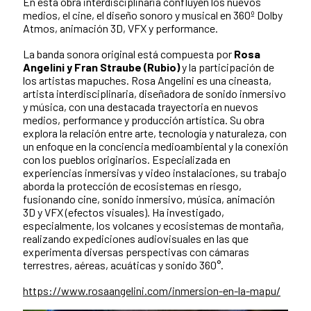
En esta obra interdisciplinaria confluyen los nuevos
medios, el cine, el diseño sonoro y musical en 360º Dolby
Atmos, animación 3D, VFX y performance.
La banda sonora original está compuesta por
Rosa
Angelini y Fran Straube (Rubio)
y la participación de
los artistas mapuches. Rosa Angelini es una cineasta,
artista interdisciplinaria, diseñadora de sonido inmersivo
y música, con una destacada trayectoria en nuevos
medios, performance y producción artística. Su obra
explora la relación entre arte, tecnología y naturaleza, con
un enfoque en la conciencia medioambiental y la conexión
con los pueblos originarios. Especializada en
experiencias inmersivas y video instalaciones, su trabajo
aborda la protección de ecosistemas en riesgo,
fusionando cine, sonido inmersivo, música, animación
3D y VFX (efectos visuales). Ha investigado,
especialmente, los volcanes y ecosistemas de montaña,
realizando expediciones audiovisuales en las que
experimenta diversas perspectivas con cámaras
terrestres, aéreas, acuáticas y sonido 360°.
https://www.rosaangelini.com/inmersion-en-la-mapu/