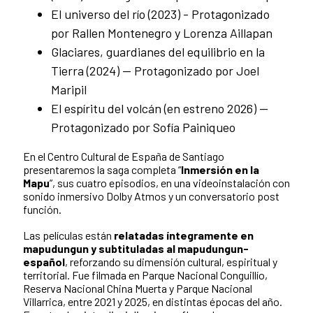
El universo del río (2023) - Protagonizado
por Rallen Montenegro y Lorenza Aillapan
Glaciares, guardianes del equilibrio en la
Tierra (2024) — Protagonizado por Joel
Maripil
El espíritu del volcán (en estreno 2026) —
Protagonizado por Sofía Painiqueo
En el Centro Cultural de España de Santiago
presentaremos la saga completa “
Inmersión en la
Mapu
”, sus cuatro episodios, en una videoinstalación con
sonido inmersivo Dolby Atmos y un conversatorio post
función.
Las películas están
relatadas íntegramente en
mapudungun y subtituladas al mapudungun-
español
, reforzando su dimensión cultural, espiritual y
territorial. Fue filmada en Parque Nacional Conguillío,
Reserva Nacional China Muerta y Parque Nacional
Villarrica, entre 2021 y 2025, en distintas épocas del año.