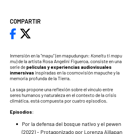
COMPARTIR
Inmersión en la “mapu” (en mapudungun:
Koneltu ti mapu
mu
) de la artista Rosa Angelini Figueroa, consiste en una
serie de
películas y experiencias audiovisuales
inmersivas
inspiradas en la cosmovisión mapuche y la
memoria profunda de la Tierra.
La saga propone una reflexión sobre el vínculo entre
seres humanos y naturaleza en el contexto de la crisis
climática, está compuesta por cuatro episodios.
Episodios
:
Por la defensa del bosque nativo y el pewen
(2022) - Protagonizado por Lorenza Aillapan