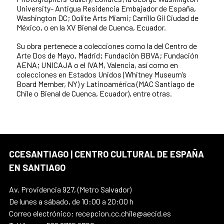
University- Antigua Residencia Embajador de España,
Washington DC; Oolite Arts Miami; Carrillo Gil Ciudad de
México, o en la XV Bienal de Cuenca, Ecuador.
Su obra pertenece a colecciones como la del Centro de
Arte Dos de Mayo, Madrid; Fundación BBVA; Fundación
AENA; UNICAJA o el IVAM, Valencia, así como en
colecciones en Estados Unidos (Whitney Museum’s
Board Member, NY) y Latinoamérica (MAC Santiago de
Chile o Bienal de Cuenca, Ecuador), entre otras.
CCESANTIAGO | CENTRO CULTURAL DE ESPAÑA
EN SANTIAGO
Av. Providencia 927, (Metro Salvador)
De lunes a sábado, de 10:00 a 20:00 h
Correo electrónico: recepcion.cc.chile@aecid.es