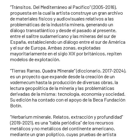
“Tránsitos. Del Mediterráneo al Pacífico” (2005-2016),
propuesta en la cual la artista construye un gran archivo
de materiales físicos y audiovisuales relativos a las
problemáticas de la industria minera, generando un
diálogo transatlántico y desde el pasado al presente,
entre el salitre sudamericano y las mineras del sur de
España, estableciendo un diálogo entre el sur de América
y el sur de Europa. Ambas zonas, explotadas
mayoritariamente en el siglo XIX por británicos, repiten
modelos de explotación.
“Tierras Rarras. Quadra Minerale” (diccionario, 2017-2024),
es un proyecto que expande desde la creación de un
vademecum
hasta la producción de diversas obras, la
lectura geopolítica de la minería y las problemáticas
derivadas de la misma: tecnología, economía y sociedad.
Su edición ha contado con el apoyo de la Beca Fundación
Botín.
“Herbarium minerale. Relatos, extracción y profundidad”
(2019-2021), es una “tabla periódica” de los recursos
metálicos y no metálicos del continente americano,
mediante un gran políptico, cuyas pruebas de artista