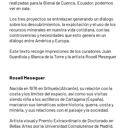
realizadas para la Bienal de Cuenca, Ecuador, podemos
ver en sala.
Los tres proyectos se entrelazan generando un diálogo
sobre los descubrimientos, la explotación y el uso de los
recursos minerales en nuestra vida cotidiana, con las
controversias y necesidades que esto genera en un
diálogo entre América y Europa.
Este texto recoge impresiones de los curadores Juan
Guardiola y Blanca de la Torre y la artista Rosell Meseguer
Rosell Meseguer
Nacida en 1976 en Orihuela (Alicante), su relación con la
costa y los límites del espacio, así como sus visitas
siendo niña a los astilleros de Cartagena (España),
marcaron sus temáticas sobre historia, guerra, costa y
minería, y sus relaciones con el paisaje y la sociedad.
Artista visual y Premio Extraordinario de Doctorado en
Bellas Artes por la Universidad Complutense de Madrid,