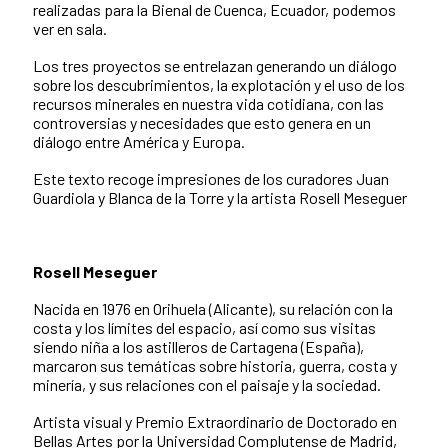
realizadas para la Bienal de Cuenca, Ecuador, podemos
ver en sala.
Los tres proyectos se entrelazan generando un diálogo
sobre los descubrimientos, la explotación y el uso de los
recursos minerales en nuestra vida cotidiana, con las
controversias y necesidades que esto genera en un
diálogo entre América y Europa.
Este texto recoge impresiones de los curadores Juan
Guardiola y Blanca de la Torre y la artista Rosell Meseguer
Rosell Meseguer
Nacida en 1976 en Orihuela (Alicante), su relación con la
costa y los límites del espacio, así como sus visitas
siendo niña a los astilleros de Cartagena (España),
marcaron sus temáticas sobre historia, guerra, costa y
minería, y sus relaciones con el paisaje y la sociedad.
Artista visual y Premio Extraordinario de Doctorado en
Bellas Artes por la Universidad Complutense de Madrid,