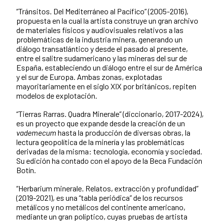
“Tránsitos. Del Mediterráneo al Pacífico” (2005-2016),
propuesta en la cual la artista construye un gran archivo
de materiales físicos y audiovisuales relativos a las
problemáticas de la industria minera, generando un
diálogo transatlántico y desde el pasado al presente,
entre el salitre sudamericano y las mineras del sur de
España, estableciendo un diálogo entre el sur de América
y el sur de Europa. Ambas zonas, explotadas
mayoritariamente en el siglo XIX por británicos, repiten
modelos de explotación.
“Tierras Rarras. Quadra Minerale” (diccionario, 2017-2024),
es un proyecto que expande desde la creación de un
vademecum
hasta la producción de diversas obras, la
lectura geopolítica de la minería y las problemáticas
derivadas de la misma: tecnología, economía y sociedad.
Su edición ha contado con el apoyo de la Beca Fundación
Botín.
“Herbarium minerale. Relatos, extracción y profundidad”
(2019-2021), es una “tabla periódica” de los recursos
metálicos y no metálicos del continente americano,
mediante un gran políptico, cuyas pruebas de artista