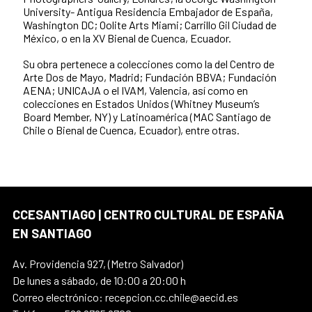
University- Antigua Residencia Embajador de España,
Washington DC; Oolite Arts Miami; Carrillo Gil Ciudad de
México, o en la XV Bienal de Cuenca, Ecuador.
Su obra pertenece a colecciones como la del Centro de
Arte Dos de Mayo, Madrid; Fundación BBVA; Fundación
AENA; UNICAJA o el IVAM, Valencia, así como en
colecciones en Estados Unidos (Whitney Museum’s
Board Member, NY) y Latinoamérica (MAC Santiago de
Chile o Bienal de Cuenca, Ecuador), entre otras.
CCESANTIAGO | CENTRO CULTURAL DE ESPAÑA
EN SANTIAGO
Av. Providencia 927, (Metro Salvador)
De lunes a sábado, de 10:00 a 20:00 h
Correo electrónico: recepcion.cc.chile@aecid.es