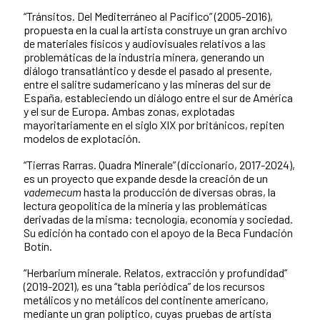
“Tránsitos. Del Mediterráneo al Pacífico” (2005-2016),
propuesta en la cual la artista construye un gran archivo
de materiales físicos y audiovisuales relativos a las
problemáticas de la industria minera, generando un
diálogo transatlántico y desde el pasado al presente,
entre el salitre sudamericano y las mineras del sur de
España, estableciendo un diálogo entre el sur de América
y el sur de Europa. Ambas zonas, explotadas
mayoritariamente en el siglo XIX por británicos, repiten
modelos de explotación.
“Tierras Rarras. Quadra Minerale” (diccionario, 2017-2024),
es un proyecto que expande desde la creación de un
vademecum
hasta la producción de diversas obras, la
lectura geopolítica de la minería y las problemáticas
derivadas de la misma: tecnología, economía y sociedad.
Su edición ha contado con el apoyo de la Beca Fundación
Botín.
“Herbarium minerale. Relatos, extracción y profundidad”
(2019-2021), es una “tabla periódica” de los recursos
metálicos y no metálicos del continente americano,
mediante un gran políptico, cuyas pruebas de artista