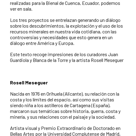
realizadas para la Bienal de Cuenca, Ecuador, podemos
ver en sala.
Los tres proyectos se entrelazan generando un diálogo
sobre los descubrimientos, la explotación y el uso de los
recursos minerales en nuestra vida cotidiana, con las
controversias y necesidades que esto genera en un
diálogo entre América y Europa.
Este texto recoge impresiones de los curadores Juan
Guardiola y Blanca de la Torre y la artista Rosell Meseguer
Rosell Meseguer
Nacida en 1976 en Orihuela (Alicante), su relación con la
costa y los límites del espacio, así como sus visitas
siendo niña a los astilleros de Cartagena (España),
marcaron sus temáticas sobre historia, guerra, costa y
minería, y sus relaciones con el paisaje y la sociedad.
Artista visual y Premio Extraordinario de Doctorado en
Bellas Artes por la Universidad Complutense de Madrid,