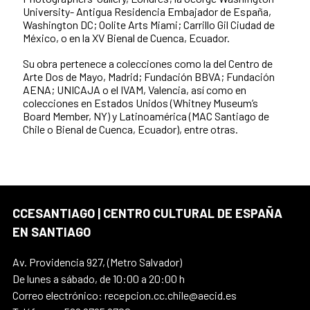
University- Antigua Residencia Embajador de España,
Washington DC; Oolite Arts Miami; Carrillo Gil Ciudad de
México, o en la XV Bienal de Cuenca, Ecuador.
Su obra pertenece a colecciones como la del Centro de
Arte Dos de Mayo, Madrid; Fundación BBVA; Fundación
AENA; UNICAJA o el IVAM, Valencia, así como en
colecciones en Estados Unidos (Whitney Museum’s
Board Member, NY) y Latinoamérica (MAC Santiago de
Chile o Bienal de Cuenca, Ecuador), entre otras.
CCESANTIAGO | CENTRO CULTURAL DE ESPAÑA
EN SANTIAGO
Av. Providencia 927, (Metro Salvador)
De lunes a sábado, de 10:00 a 20:00 h
Correo electrónico: recepcion.cc.chile@aecid.es