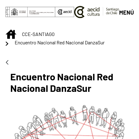
Saltar al contenido principal
MENÚ
INICIO
CCE-SANTIAGO
Encuentro Nacional Red Nacional DanzaSur
Encuentro Nacional Red
Nacional DanzaSur