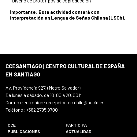
-Diseño de prototipos de coproducción
Importante: Esta actividad contará con
interpretación en Lengua de Señas Chilena (LSCh).
CCESANTIAGO | CENTRO CULTURAL DE ESPAÑA
EN SANTIAGO
Av. Providencia 927, (Metro Salvador)
De lunes a sábado, de 10:00 a 20:00 h
Correo electrónico: recepcion.cc.chile@aecid.es
Teléfono: +562 2795 9700
CCE
PARTICIPA
PUBLICACIONES
ACTUALIDAD