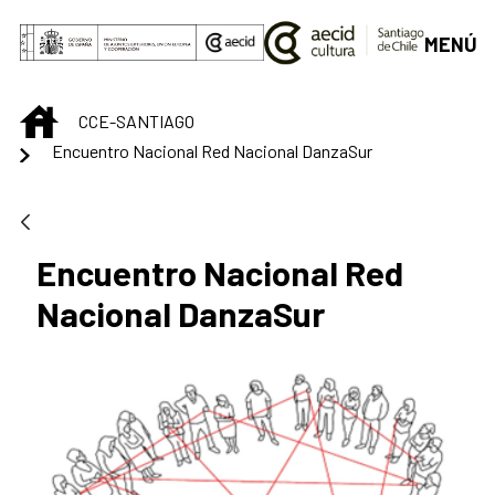
Saltar al contenido principal
MENÚ
INICIO
CCE-SANTIAGO
Encuentro Nacional Red Nacional DanzaSur
Encuentro Nacional Red
Nacional DanzaSur