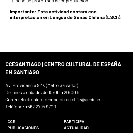
-Diseño de prototipos de coproducción
Importante: Esta actividad contará con
interpretación en Lengua de Señas Chilena (LSCh).
CCESANTIAGO | CENTRO CULTURAL DE ESPAÑA
EN SANTIAGO
Av. Providencia 927, (Metro Salvador)
De lunes a sábado, de 10:00 a 20:00 h
Correo electrónico: recepcion.cc.chile@aecid.es
Teléfono: +562 2795 9700
CCE
PARTICIPA
PUBLICACIONES
ACTUALIDAD