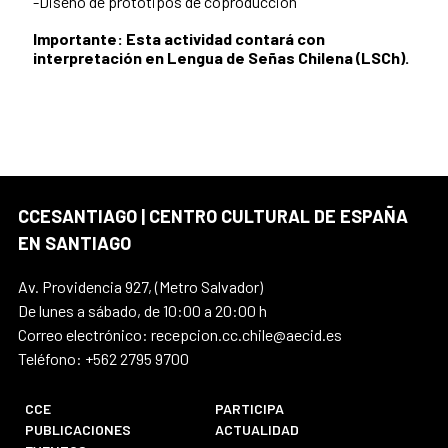
-Diseño de prototipos de coproducción
Importante: Esta actividad contará con
interpretación en Lengua de Señas Chilena (LSCh).
CCESANTIAGO | CENTRO CULTURAL DE ESPAÑA
EN SANTIAGO
Av. Providencia 927, (Metro Salvador)
De lunes a sábado, de 10:00 a 20:00 h
Correo electrónico: recepcion.cc.chile@aecid.es
Teléfono: +562 2795 9700
CCE
PARTICIPA
PUBLICACIONES
ACTUALIDAD