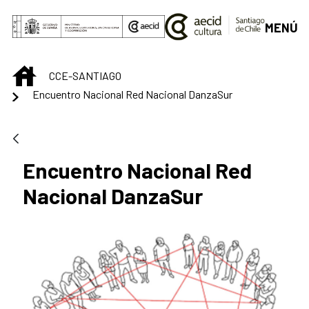
Saltar al contenido principal
MENÚ
INICIO
CCE-SANTIAGO
Encuentro Nacional Red Nacional DanzaSur
Encuentro Nacional Red
Nacional DanzaSur