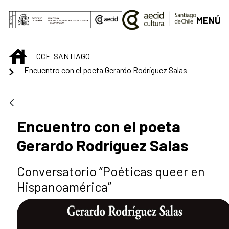
Saltar al contenido principal
MENÚ
INICIO
CCE-SANTIAGO
Encuentro con el poeta Gerardo Rodríguez Salas
Encuentro con el poeta
Gerardo Rodríguez Salas
Conversatorio “Poéticas queer en
Hispanoamérica”