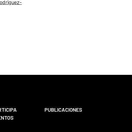
odriguez-
RTICIPA
PUBLICACIONES
ENTOS