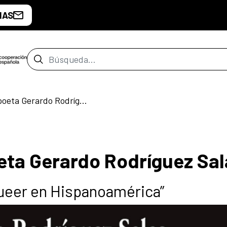
IAS
Barra de búsqueda
Encuentro con el poeta Gerardo Rodríguez Salas
eta Gerardo Rodríguez Sal
queer en Hispanoamérica”