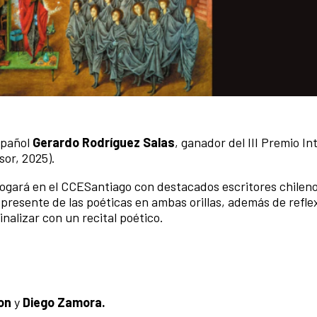
spañol
Gerardo Rodríguez Salas
, ganador del III Premio In
isor, 2025).
ialogará en el CCESantiago con destacados escritores chilen
 presente de las poéticas en ambas orillas, además de refle
nalizar con un recital poético.
ton
y
Diego Zamora.