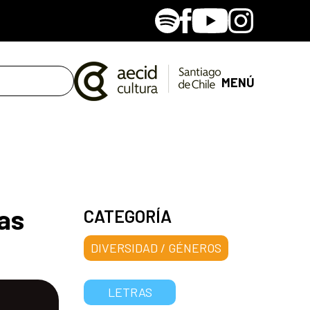
Spotify
Facebook
Youtube
Instagram
MENÚ
as
CATEGORÍA
DIVERSIDAD / GÉNEROS
LETRAS