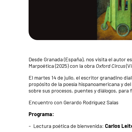
Desde Granada (España), nos visita el autor e
Marpoética (2025) con la obra
Oxford Circus
(V
El martes 14 de julio, el escritor granadino d
propósito de la poesía hispanoamericana y del
sobre sus procesos, puentes y diálogos, para fi
Encuentro con Gerardo Rodríguez Salas
Programa:
- Lectura poética de bienvenida:
Carlos Lei