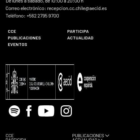
De lunes a sábado, de 10:00 a 20:00 h
Correo electrónico: recepcion.cc.chile@aecid.es
Teléfono: +562 2795 9700
CCE
PARTICIPA
PUBLICACIONES
ACTUALIDAD
EVENTOS
Spotify
Facebook
Youtube
Instagram
CCE
PUBLICACIONES
PARTICIPA
ACTUALIDAD