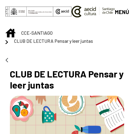
Saltar al contenido principal
MENÚ
INICIO
CCE-SANTIAGO
CLUB DE LECTURA Pensar y leer juntas
CLUB DE LECTURA Pensar y
leer juntas