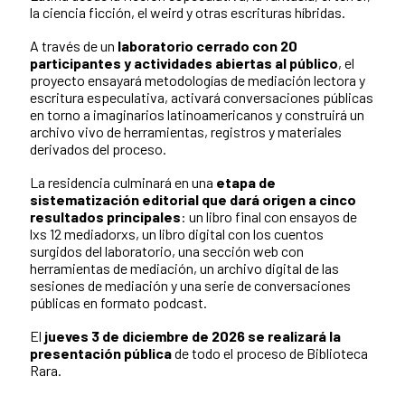
la ciencia ficción, el weird y otras escrituras híbridas.
A través de un
laboratorio cerrado con 20
participantes y actividades abiertas al público
, el
proyecto ensayará metodologías de mediación lectora y
escritura especulativa, activará conversaciones públicas
en torno a imaginarios latinoamericanos y construirá un
archivo vivo de herramientas, registros y materiales
derivados del proceso.
La residencia culminará en una
etapa de
sistematización editorial que dará origen a cinco
resultados principales
: un libro final con ensayos de
lxs 12 mediadorxs, un libro digital con los cuentos
surgidos del laboratorio, una sección web con
herramientas de mediación, un archivo digital de las
sesiones de mediación y una serie de conversaciones
públicas en formato podcast.
El
jueves 3 de diciembre de 2026 se realizará la
presentación pública
de todo el proceso de Biblioteca
Rara.