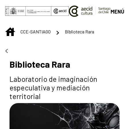
Saltar al contenido principal
MENÚ
INICIO
CCE-SANTIAGO
Biblioteca Rara
Biblioteca Rara
Laboratorio de imaginación
especulativa y mediación
territorial