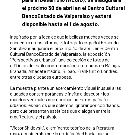
el próximo 30 de abril en el Centro Cultural
BancoEstado de Valparaíso y estará
disponible hasta el 1 de agosto.
Inspirado por la idea de que la belleza muchas veces se
encuentra en las alturas, el fotógrafo español Rosendo
Sánchez inaugurará el próximo 30 de abril, en el Centro
Cultural BancoEstado de Valparaíso, la exposición
“Perspectivas urbanas”, una colección de fotos de
edificios de estilo contemporáneo tomadas en Málaga,
Granada, Albacete Madrid, Bilbao, Frankfurt o Londres,
entre otras ciudades europeas.
La muestra plantea un acercamiento visual inusual a las
ciudades contemporáneas e invita a descubrir los
mundos verticales que coronan nuestros paisajes
urbanos, espacios que solemos ignorar por cotidianos,
pero que presentan estéticas que dialogan entre la
arquitectura y el paisaje.
“Victor Shklovski, el eminente teórico de la literatura
ruso, consideraba que la cotidianidad hacía que se