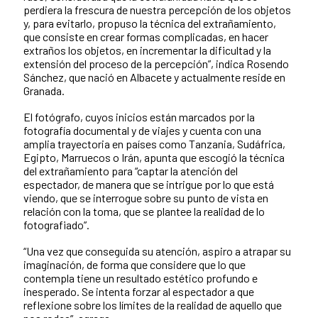
perdiera la frescura de nuestra percepción de los objetos
y, para evitarlo, propuso la técnica del extrañamiento,
que consiste en crear formas complicadas, en hacer
extraños los objetos, en incrementar la dificultad y la
extensión del proceso de la percepción”, indica Rosendo
Sánchez, que nació en Albacete y actualmente reside en
Granada.
El fotógrafo, cuyos inicios están marcados por la
fotografía documental y de viajes y cuenta con una
amplia trayectoria en países como Tanzania, Sudáfrica,
Egipto, Marruecos o Irán, apunta que escogió la técnica
del extrañamiento para “captar la atención del
espectador, de manera que se intrigue por lo que está
viendo, que se interrogue sobre su punto de vista en
relación con la toma, que se plantee la realidad de lo
fotografiado”.
“Una vez que conseguida su atención, aspiro a atrapar su
imaginación, de forma que considere que lo que
contempla tiene un resultado estético profundo e
inesperado. Se intenta forzar al espectador a que
reflexione sobre los límites de la realidad de aquello que