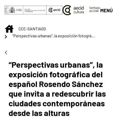
Saltar al contenido principal
MENÚ
INICIO
CCE-SANTIAGO
“Perspectivas urbanas”, la exposición fotográfica del español Rosendo Sánchez que invita a redescubrir las ciudades contemporáneas desde las alturas
“Perspectivas urbanas”, la
exposición fotográfica del
español Rosendo Sánchez
que invita a redescubrir las
ciudades contemporáneas
desde las alturas